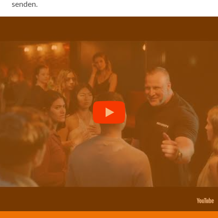
senden.