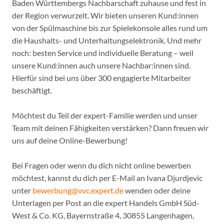
Baden Württembergs Nachbarschaft zuhause und fest in
der Region verwurzelt. Wir bieten unseren Kund:innen
von der Spülmaschine bis zur Spielekonsole alles rund um
die Haushalts- und Unterhaltungselektronik. Und mehr
noch: besten Service und individuelle Beratung – weil
unsere Kund:innen auch unsere Nachbar:innen sind.
Hierfür sind bei uns über 300 engagierte Mitarbeiter
beschäftigt.
Möchtest du Teil der expert-Familie werden und unser
Team mit deinen Fähigkeiten verstärken? Dann freuen wir
uns auf deine Online-Bewerbung!
Bei Fragen oder wenn du dich nicht online bewerben
möchtest, kannst du dich per E-Mail an Ivana Djurdjevic
unter
bewerbung@vvc.expert.de
wenden oder deine
Unterlagen per Post an die expert Handels GmbH Süd-
West & Co. KG, Bayernstraße 4, 30855 Langenhagen,