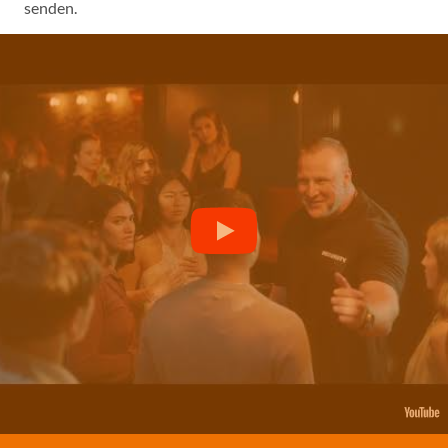
senden.