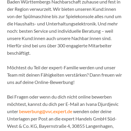
Baden Württembergs Nachbarschaft zuhause und fest in
der Region verwurzelt. Wir bieten unseren Kund:innen
von der Spülmaschine bis zur Spielekonsole alles rund um
die Haushalts- und Unterhaltungselektronik. Und mehr
noch: besten Service und individuelle Beratung – weil
unsere Kund:innen auch unsere Nachbar:innen sind.
Hierfür sind bei uns über 300 engagierte Mitarbeiter
beschäftigt.
Möchtest du Teil der expert-Familie werden und unser
Team mit deinen Fähigkeiten verstärken? Dann freuen wir
uns auf deine Online-Bewerbung!
Bei Fragen oder wenn du dich nicht online bewerben
möchtest, kannst du dich per E-Mail an Ivana Djurdjevic
unter
bewerbung@vvc.expert.de
wenden oder deine
Unterlagen per Post an die expert Handels GmbH Süd-
West & Co. KG, Bayernstraße 4, 30855 Langenhagen,