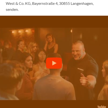
West & Co. KG, Bayernstraße 4, 30855 Langenhagen,
senden.