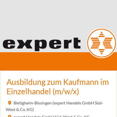
Ausbildung zum Kaufmann im
Einzelhandel (m/w/x)
Bietigheim-Bissingen (expert Handels GmbH Süd-
West & Co. KG)
expert Handels GmbH Süd-West & Co. KG