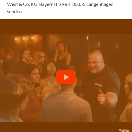
West & Co. KG, Bayernstraße 4, 30855 Langenhagen,
senden.