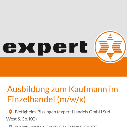
Ausbildung zum Kaufmann im
Einzelhandel (m/w/x)
Bietigheim-Bissingen (expert Handels GmbH Süd-
West & Co. KG)
expert Handels GmbH Süd-West & Co. KG