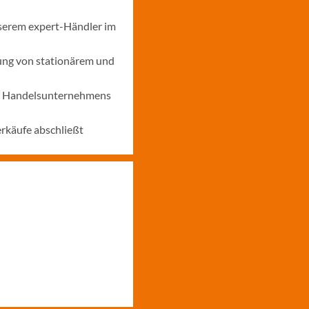
nserem expert-Händler im
ung von stationärem und
nes Handelsunternehmens
erkäufe abschließt