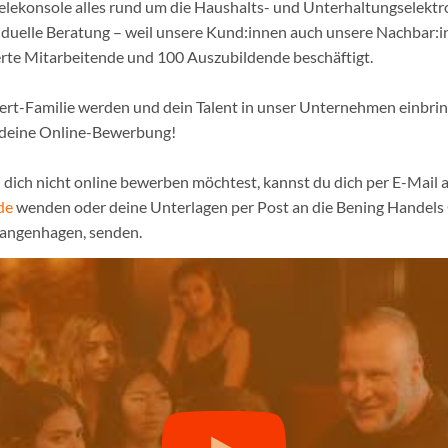
ielekonsole alles rund um die Haushalts- und Unterhaltungselekt
iduelle Beratung – weil unsere Kund:innen auch unsere Nachbar:in
erte Mitarbeitende und 100 Auszubildende beschäftigt.
pert-Familie werden und dein Talent in unser Unternehmen einbri
 deine Online-Bewerbung!
dich nicht online bewerben möchtest, kannst du dich per E-Mail a
de
wenden oder deine Unterlagen per Post an die Bening Handel
Langenhagen, senden.