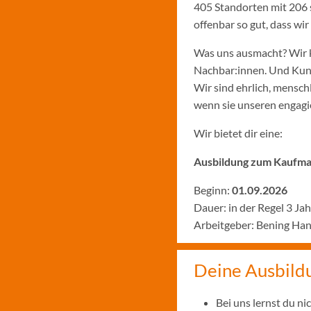
405 Standorten mit 206 
offenbar so gut, dass w
Was uns ausmacht? Wir k
Nachbar:innen. Und Kund:
Wir sind ehrlich, menschl
wenn sie unseren engagie
Wir bietet dir eine:
Ausbildung zum Kaufman
Beginn:
01.09.2026
Dauer: in der Regel 3 Ja
Arbeitgeber: Bening Ha
Deine Ausbild
Bei uns lernst du n