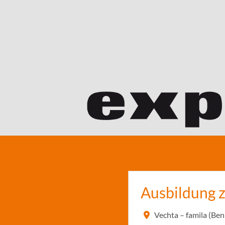
Ausbildung 
Vechta – famila (Be