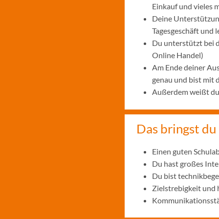
Einkauf und vieles 
Deine Unterstützung
Tagesgeschäft und 
Du unterstützt bei
Online Handel)
Am Ende deiner Aus
genau und bist mit
Außerdem weißt du, 
Das bringst du 
Einen guten Schulab
Du hast großes Int
Du bist technikbege
Zielstrebigkeit und
Kommunikationsstär