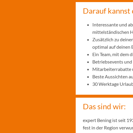
Darauf kannst 
Interessante und ab
mittelständischen
Zusätzlich zu deine
optimal auf deinen 
Ein Team, mit dem 
Betriebsevents und
Mitarbeiterrabatte 
Beste Aussichten a
30 Werktage Urlaub
Das sind wir:
expert Bening ist seit 
fest in der Region verw