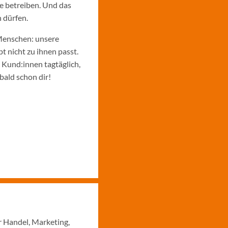
e betreiben. Und das
 dürfen.
Menschen: unsere
 nicht zu ihnen passt.
e Kund:innen tagtäglich,
bald schon dir!
r Handel, Marketing,