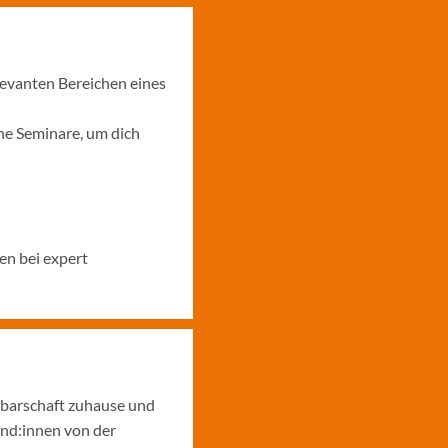
levanten Bereichen eines
ne Seminare, um dich
en bei expert
hbarschaft zuhause und
und:innen von der