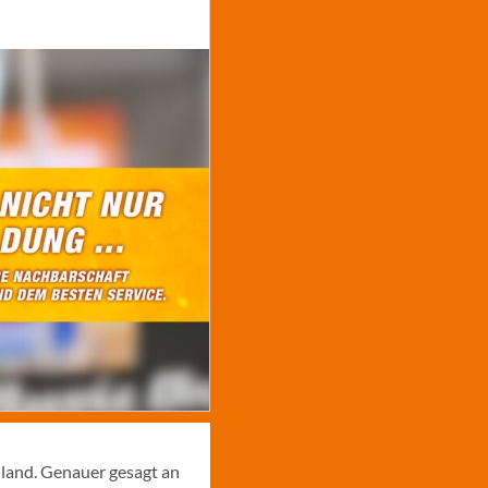
hland. Genauer gesagt an