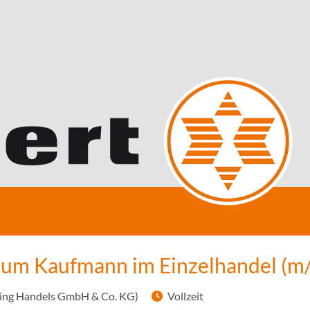
zum Kaufmann im Einzelhandel (m
ning Handels GmbH & Co. KG)
Vollzeit