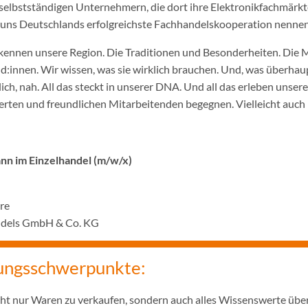
selbstständigen Unternehmern, die dort ihre Elektronikfachmärkt
ir uns Deutschlands erfolgreichste Fachhandelskooperation nennen
ennen unsere Region. Die Traditionen und Besonderheiten. Die 
innen. Wir wissen, was sie wirklich brauchen. Und, was überhaupt
ich, nah. All das steckt in unserer DNA. Und all das erleben unser
rten und freundlichen Mitarbeitenden begegnen. Vielleicht auch 
n im Einzelhandel (m/w/x)
hre
ndels GmbH & Co. KG
ungsschwerpunkte:
icht nur Waren zu verkaufen, sondern auch alles Wissenswerte übe