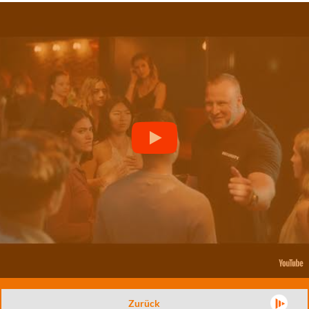
Zurück