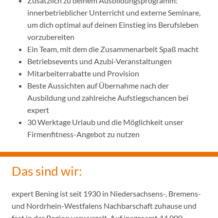
Zusätzlich zu deinem Ausbildungsprogramm:
innerbetrieblicher Unterricht und externe Seminare,
um dich optimal auf deinen Einstieg ins Berufsleben
vorzubereiten
Ein Team, mit dem die Zusammenarbeit Spaß macht
Betriebsevents und Azubi-Veranstaltungen
Mitarbeiterrabatte und Provision
Beste Aussichten auf Übernahme nach der
Ausbildung und zahlreiche Aufstiegschancen bei
expert
30 Werktage Urlaub und die Möglichkeit unser
Firmenfitness-Angebot zu nutzen
Das sind wir:
expert Bening ist seit 1930 in Niedersachsens-, Bremens-
und Nordrhein-Westfalens Nachbarschaft zuhause und
fest in der Region verwurzelt. Auf insgesamt 44.000