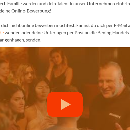
pert-Familie werden und dein Talent in unser Unternehmen einbri
 deine Online-Bewerbung!
dich nicht online bewerben möchtest, kannst du dich per E-Mail a
de
wenden oder deine Unterlagen per Post an die Bening Handel
Langenhagen, senden.