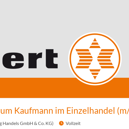
zum Kaufmann im Einzelhandel (m
g Handels GmbH & Co. KG)
Vollzeit