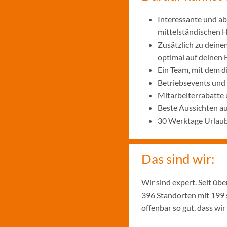
Interessante und ab
mittelständischen
Zusätzlich zu deine
optimal auf deinen 
Ein Team, mit dem 
Betriebsevents und
Mitarbeiterrabatte 
Beste Aussichten a
30 Werktage Urlaub
Das sind wir:
Wir sind expert. Seit üb
396 Standorten mit 199 
offenbar so gut, dass w