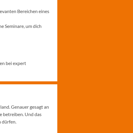
levanten Bereichen eines
ne Seminare, um dich
en bei expert
hland. Genauer gesagt an
e betreiben. Und das
 dürfen.