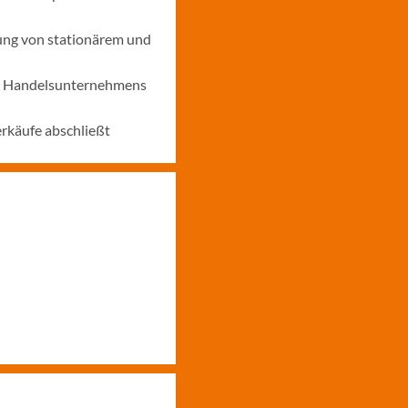
ung von stationärem und
nes Handelsunternehmens
erkäufe abschließt