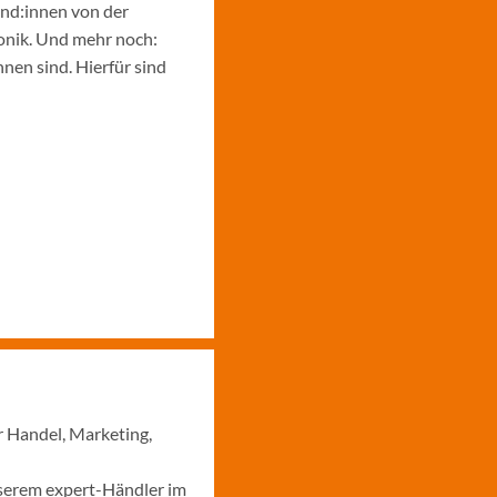
und:innen von der
ronik. Und mehr noch:
nen sind. Hierfür sind
r Handel, Marketing,
nserem expert-Händler im