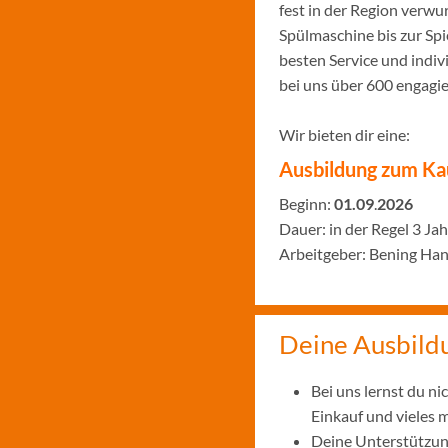
fest in der Region verw
Spülmaschine bis zur Sp
besten Service und indiv
bei uns über 600 engagi
Wir bieten dir eine:
Ausbildung zum Ka
Beginn:
01.09
.
2026
Dauer: in der Regel 3 Ja
Arbeitgeber: Bening Ha
Deine Ausbild
Bei uns lernst du n
Einkauf und vieles 
Deine Unterstützung