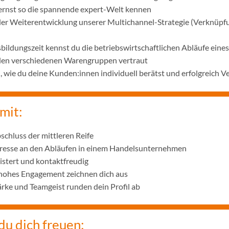
lernst so die spannende expert-Welt kennen
 der Weiterentwicklung unserer Multichannel-Strategie (Verknüpf
bildungszeit kennst du die betriebswirtschaftlichen Abläufe ei
 den verschiedenen Warengruppen vertraut
wie du deine Kunden:innen individuell berätst und erfolgreich V
mit:
schluss der mittleren Reife
eresse an den Abläufen in einem Handelsunternehmen
istert und kontaktfreudig
 hohes Engagement zeichnen dich aus
ke und Teamgeist runden dein Profil ab
du dich freuen: