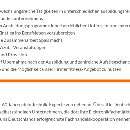
wechslungsreiche Tätigkeiten in unterschiedlichen ausbildungsre
 Handelsunternehmens
m Ausbildungsprogramm: innerbetrieblicher Unterricht und exter
Einstieg ins Berufsleben vorzubereiten
die Zusammenarbeit Spaß macht
 Azubi-Veranstaltungen
und Provision
uf Übernahme nach der Ausbildung und zahlreiche Aufstiegschanc
 und die Möglichkeit unser Firmenfitness-Angebot zu nutzen
er 60 Jahren dein Technik-Experte von nebenan. Überall in Deutsc
selbstständigen Unternehmern, die dort ihre Elektronikfachmärkt
ir uns Deutschlands erfolgreichste Fachhandelskooperation nennen