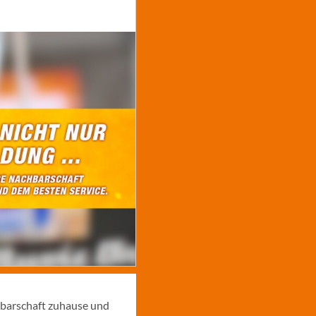
hbarschaft zuhause und