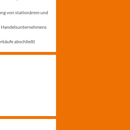
ung von stationärem und
nes Handelsunternehmens
erkäufe abschließt