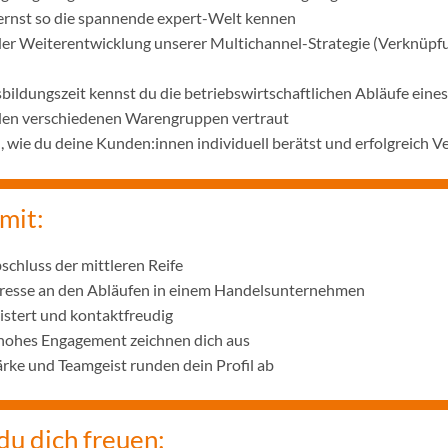
lernst so die spannende expert-Welt kennen
 der Weiterentwicklung unserer Multichannel-Strategie (Verknüpf
bildungszeit kennst du die betriebswirtschaftlichen Abläufe ei
 den verschiedenen Warengruppen vertraut
wie du deine Kunden:innen individuell berätst und erfolgreich V
mit:
schluss der mittleren Reife
eresse an den Abläufen in einem Handelsunternehmen
istert und kontaktfreudig
 hohes Engagement zeichnen dich aus
ke und Teamgeist runden dein Profil ab
du dich freuen: