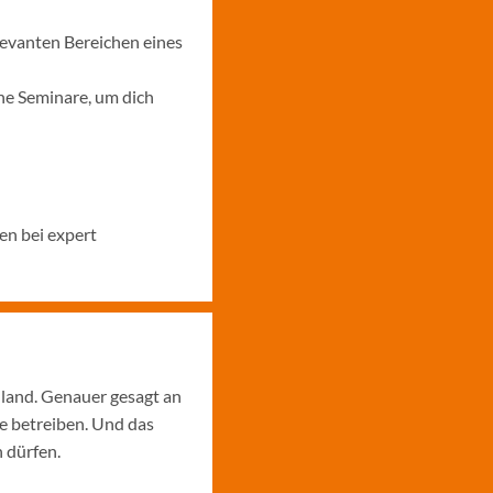
levanten Bereichen eines
ne Seminare, um dich
en bei expert
hland. Genauer gesagt an
e betreiben. Und das
 dürfen.