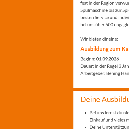
fest in der Region verw
Spülmaschine bis zur Sp
besten Service und indiv
bei uns über 600 engagi
Wir bieten dir eine:
Ausbildung zum Ka
Beginn:
01.09
.
2026
Dauer: in der Regel 3 Ja
Arbeitgeber: Bening Ha
Deine Ausbild
Bei uns lernst du n
Einkauf und vieles 
Deine Unterstützung