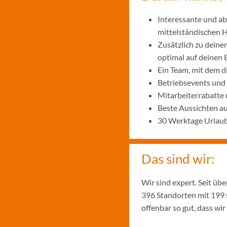
Interessante und ab
mittelständischen
Zusätzlich zu deine
optimal auf deinen 
Ein Team, mit dem 
Betriebsevents und
Mitarbeiterrabatte 
Beste Aussichten a
30 Werktage Urlaub
Das sind wir:
Wir sind expert. Seit üb
396 Standorten mit 199 
offenbar so gut, dass w