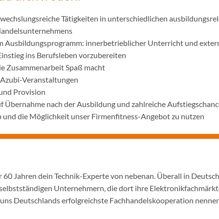
wechslungsreiche Tätigkeiten in unterschiedlichen ausbildungsre
 Handelsunternehmens
m Ausbildungsprogramm: innerbetrieblicher Unterricht und exter
Einstieg ins Berufsleben vorzubereiten
die Zusammenarbeit Spaß macht
 Azubi-Veranstaltungen
und Provision
uf Übernahme nach der Ausbildung und zahlreiche Aufstiegschanc
 und die Möglichkeit unser Firmenfitness-Angebot zu nutzen
er 60 Jahren dein Technik-Experte von nebenan. Überall in Deutsc
selbstständigen Unternehmern, die dort ihre Elektronikfachmärkt
ir uns Deutschlands erfolgreichste Fachhandelskooperation nennen