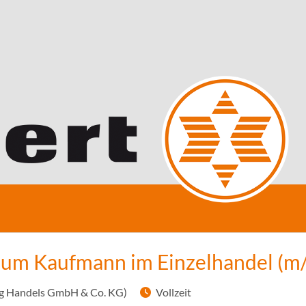
zum Kaufmann im Einzelhandel (m
g Handels GmbH & Co. KG)
Vollzeit