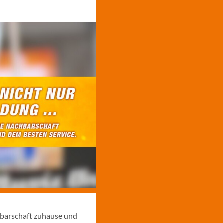
hbarschaft zuhause und