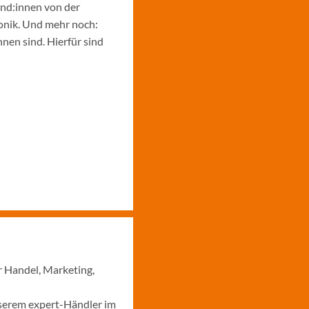
und:innen von der
ronik. Und mehr noch:
nen sind. Hierfür sind
r Handel, Marketing,
nserem expert-Händler im