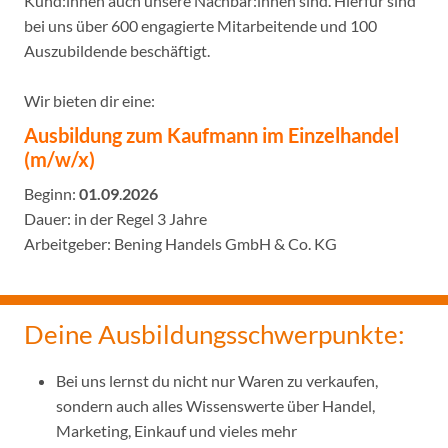
Kund:innen auch unsere Nachbar:innen sind. Hierfür sind
bei uns über 600 engagierte Mitarbeitende und 100
Auszubildende beschäftigt.
Wir bieten dir eine:
Ausbildung zum Kaufmann im Einzelhandel
(m/w/x)
Beginn:
01.09
.
2026
Dauer: in der Regel 3 Jahre
Arbeitgeber: Bening Handels GmbH & Co. KG
Deine Ausbildungsschwerpunkte:
Bei uns lernst du nicht nur Waren zu verkaufen,
sondern auch alles Wissenswerte über Handel,
Marketing, Einkauf und vieles mehr