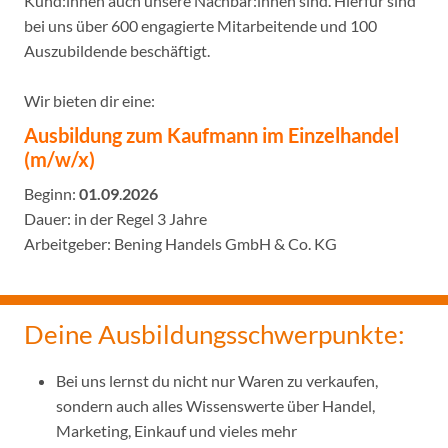
Kund:innen auch unsere Nachbar:innen sind. Hierfür sind
bei uns über 600 engagierte Mitarbeitende und 100
Auszubildende beschäftigt.
Wir bieten dir eine:
Ausbildung zum Kaufmann im Einzelhandel
(m/w/x)
Beginn:
01.09
.
2026
Dauer: in der Regel 3 Jahre
Arbeitgeber: Bening Handels GmbH & Co. KG
Deine Ausbildungsschwerpunkte:
Bei uns lernst du nicht nur Waren zu verkaufen,
sondern auch alles Wissenswerte über Handel,
Marketing, Einkauf und vieles mehr