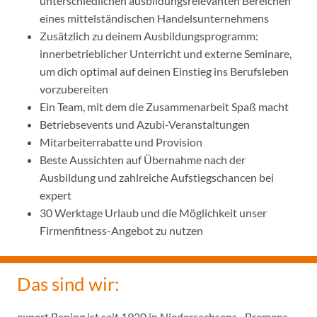
unterschiedlichen ausbildungsrelevanten Bereichen
eines mittelständischen Handelsunternehmens
Zusätzlich zu deinem Ausbildungsprogramm:
innerbetrieblicher Unterricht und externe Seminare,
um dich optimal auf deinen Einstieg ins Berufsleben
vorzubereiten
Ein Team, mit dem die Zusammenarbeit Spaß macht
Betriebsevents und Azubi-Veranstaltungen
Mitarbeiterrabatte und Provision
Beste Aussichten auf Übernahme nach der
Ausbildung und zahlreiche Aufstiegschancen bei
expert
30 Werktage Urlaub und die Möglichkeit unser
Firmenfitness-Angebot zu nutzen
Das sind wir:
expert Bening ist seit 1930 in Niedersachsens-, Bremens-