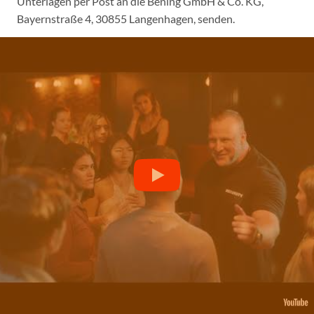
Unterlagen per Post an die Bening GmbH & Co. KG,
Bayernstraße 4, 30855 Langenhagen, senden.