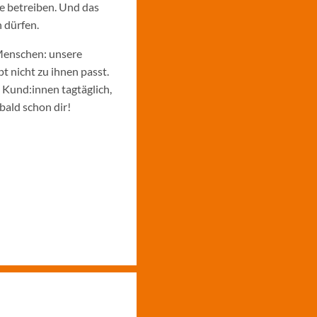
e betreiben. Und das
 dürfen.
Menschen: unsere
 nicht zu ihnen passt.
e Kund:innen tagtäglich,
bald schon dir!