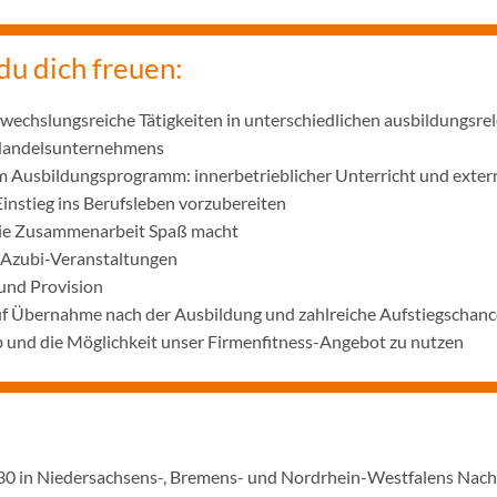
du dich freuen:
wechslungsreiche Tätigkeiten in unterschiedlichen ausbildungsre
 Handelsunternehmens
m Ausbildungsprogramm: innerbetrieblicher Unterricht und exter
Einstieg ins Berufsleben vorzubereiten
die Zusammenarbeit Spaß macht
 Azubi-Veranstaltungen
und Provision
uf Übernahme nach der Ausbildung und zahlreiche Aufstiegschanc
 und die Möglichkeit unser Firmenfitness-Angebot zu nutzen
1930 in Niedersachsens-, Bremens- und Nordrhein-Westfalens Nac