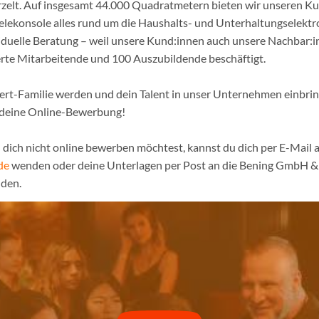
urzelt. Auf insgesamt 44.000 Quadratmetern bieten wir unseren K
ielekonsole alles rund um die Haushalts- und Unterhaltungselekt
iduelle Beratung – weil unsere Kund:innen auch unsere Nachbar:in
erte Mitarbeitende und 100 Auszubildende beschäftigt.
pert-Familie werden und dein Talent in unser Unternehmen einbri
 deine Online-Bewerbung!
dich nicht online bewerben möchtest, kannst du dich per E-Mail a
de
wenden oder deine Unterlagen per Post an die Bening GmbH & 
den.