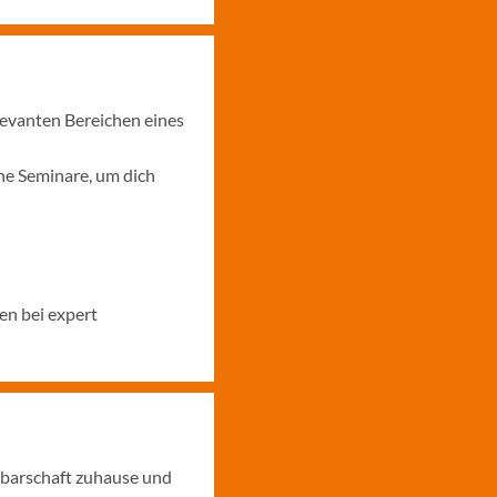
levanten Bereichen eines
ne Seminare, um dich
en bei expert
hbarschaft zuhause und