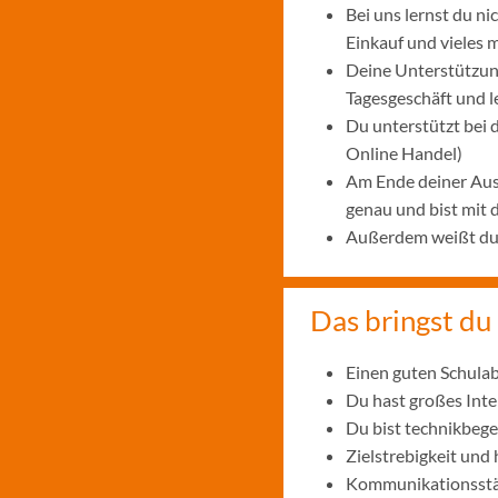
Bei uns lernst du n
Einkauf und vieles 
Deine Unterstützung
Tagesgeschäft und 
Du unterstützt bei
Online Handel)
Am Ende deiner Aus
genau und bist mit
Außerdem weißt du, 
Das bringst du 
Einen guten Schulab
Du hast großes Int
Du bist technikbege
Zielstrebigkeit und
Kommunikationsstär