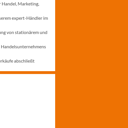
r Handel, Marketing,
nserem expert-Händler im
ung von stationärem und
nes Handelsunternehmens
erkäufe abschließt