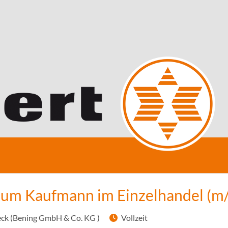
zum Kaufmann im Einzelhandel (m
ck (Bening GmbH & Co. KG )
Vollzeit