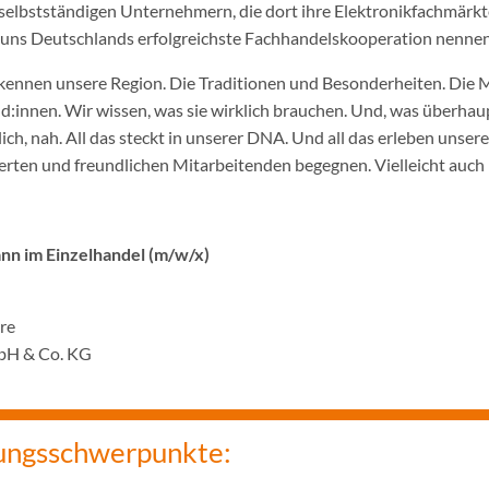
selbstständigen Unternehmern, die dort ihre Elektronikfachmärkt
ir uns Deutschlands erfolgreichste Fachhandelskooperation nennen
ennen unsere Region. Die Traditionen und Besonderheiten. Die 
innen. Wir wissen, was sie wirklich brauchen. Und, was überhaupt
ich, nah. All das steckt in unserer DNA. Und all das erleben unser
rten und freundlichen Mitarbeitenden begegnen. Vielleicht auch 
n im Einzelhandel (m/w/x)
hre
bH & Co. KG
ungsschwerpunkte: