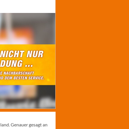
hland. Genauer gesagt an