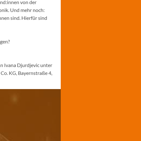
und:innen von der
ronik. Und mehr noch:
nen sind. Hierfür sind
ngen?
n Ivana Djurdjevic unter
Co. KG, Bayernstraße 4,