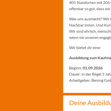
405 Standorten mit 206 
offenbar so gut, dass w
Was uns ausmacht? Wir k
Nachbar:innen. Und Kund:
Wir sind ehrlich, menschl
wenn sie unseren engagie
Wir bietet dir eine:
Ausbildung zum Kaufman
Beginn:
01.09.2026
Dauer: in der Regel 3 Ja
Arbeitgeber: Bening Gm
Deine Ausbild