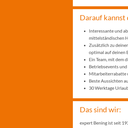
Darauf kannst 
Interessante und ab
mittelständischen
Zusätzlich zu deine
optimal auf deinen 
Ein Team, mit dem 
Betriebsevents und
Mitarbeiterrabatte 
Beste Aussichten a
30 Werktage Urlaub
Das sind wir:
expert Bening ist seit 