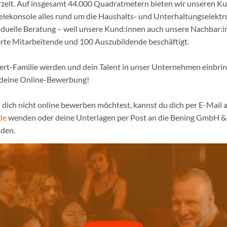
urzelt. Auf insgesamt 44.000 Quadratmetern bieten wir unseren K
ielekonsole alles rund um die Haushalts- und Unterhaltungselekt
iduelle Beratung – weil unsere Kund:innen auch unsere Nachbar:in
erte Mitarbeitende und 100 Auszubildende beschäftigt.
pert-Familie werden und dein Talent in unser Unternehmen einbri
 deine Online-Bewerbung!
dich nicht online bewerben möchtest, kannst du dich per E-Mail a
de
wenden oder deine Unterlagen per Post an die Bening GmbH & 
den.