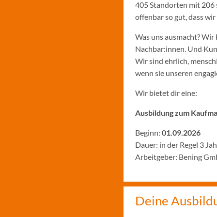
405 Standorten mit 206 
offenbar so gut, dass w
Was uns ausmacht? Wir k
Nachbar:innen. Und Kund:
Wir sind ehrlich, menschl
wenn sie unseren engagie
Wir bietet dir eine:
Ausbildung zum Kaufman
Beginn:
01.09.2026
Dauer: in der Regel 3 Ja
Arbeitgeber: Bening Gm
Deine Ausbild