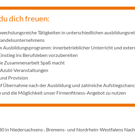
du dich freuen:
wechslungsreiche Tätigkeiten in unterschiedlichen ausbildungsre
 Handelsunternehmens
m Ausbildungsprogramm: innerbetrieblicher Unterricht und exter
Einstieg ins Berufsleben vorzubereiten
die Zusammenarbeit Spaß macht
 Azubi-Veranstaltungen
und Provision
uf Übernahme nach der Ausbildung und zahlreiche Aufstiegschanc
 und die Möglichkeit unser Firmenfitness-Angebot zu nutzen
1930 in Niedersachsens-, Bremens- und Nordrhein-Westfalens Nac