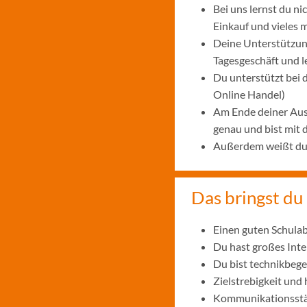
Bei uns lernst du n
Einkauf und vieles 
Deine Unterstützung
Tagesgeschäft und 
Du unterstützt bei
Online Handel)
Am Ende deiner Aus
genau und bist mit
Außerdem weißt du, 
Das bringst du 
Einen guten Schulab
Du hast großes Int
Du bist technikbege
Zielstrebigkeit und
Kommunikationsstär