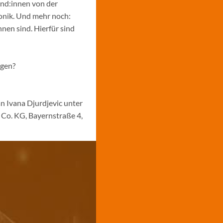
und:innen von der
ronik. Und mehr noch:
nen sind. Hierfür sind
ngen?
n Ivana Djurdjevic unter
Co. KG, Bayernstraße 4,