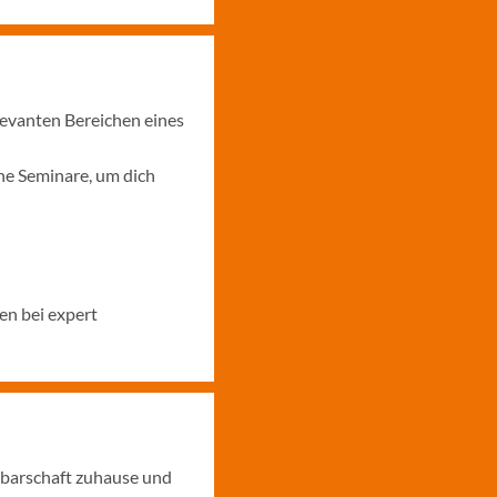
levanten Bereichen eines
ne Seminare, um dich
en bei expert
hbarschaft zuhause und