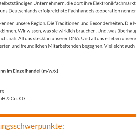
selbstständigen Unternehmern, die dort ihre Elektronikfachmärkt
ir uns Deutschlands erfolgreichste Fachhandelskooperation nennen
ennen unsere Region. Die Traditionen und Besonderheiten. Die 
innen. Wir wissen, was sie wirklich brauchen. Und, was überhaupt
ich, nah. All das steckt in unserer DNA. Und all das erleben unser
rten und freundlichen Mitarbeitenden begegnen. Vielleicht auch 
n im Einzelhandel (m/w/x)
hre
bH & Co. KG
ungsschwerpunkte: