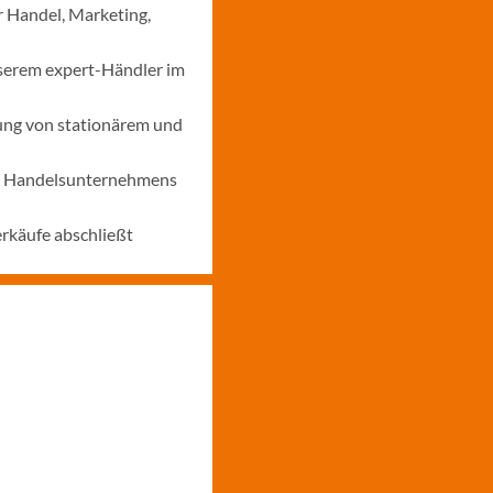
r Handel, Marketing,
nserem expert-Händler im
ung von stationärem und
nes Handelsunternehmens
erkäufe abschließt