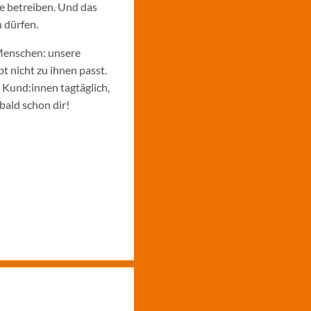
e betreiben. Und das
 dürfen.
Menschen: unsere
 nicht zu ihnen passt.
e Kund:innen tagtäglich,
bald schon dir!