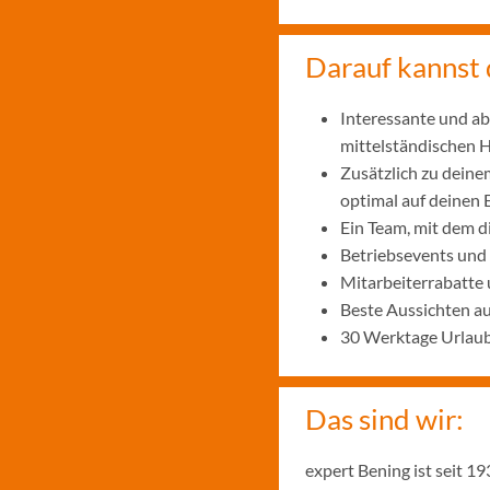
Darauf kannst 
Interessante und ab
mittelständischen
Zusätzlich zu deine
optimal auf deinen 
Ein Team, mit dem 
Betriebsevents und
Mitarbeiterrabatte 
Beste Aussichten a
30 Werktage Urlaub
Das sind wir:
expert Bening ist seit 