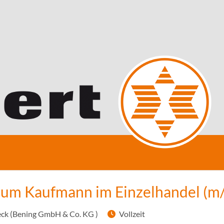
zum Kaufmann im Einzelhandel (m
ck (Bening GmbH & Co. KG )
Vollzeit