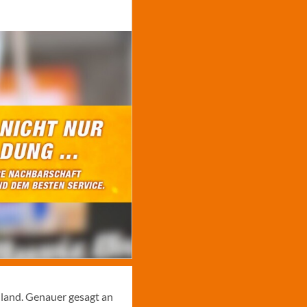
hland. Genauer gesagt an