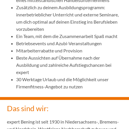
eines mittelständischen Handelsunternehmens
Zusätzlich zu deinem Ausbildungsprogramm:
innerbetrieblicher Unterricht und externe Seminare,
um dich optimal auf deinen Einstieg ins Berufsleben
vorzubereiten
Ein Team, mit dem die Zusammenarbeit Spaß macht
Betriebsevents und Azubi-Veranstaltungen
Mitarbeiterrabatte und Provision
Beste Aussichten auf Übernahme nach der
Ausbildung und zahlreiche Aufstiegschancen bei
expert
30 Werktage Urlaub und die Möglichkeit unser
Firmenfitness-Angebot zu nutzen
Das sind wir:
expert Bening ist seit 1930 in Niedersachsens-, Bremens-
und Nordrhein-Westfalens Nachbarschaft zuhause und