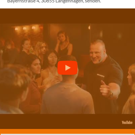
Bayernstraße 4, 30855 Langenhagen, senden.