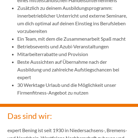
eines mittelständischen Handelsunternehmens
Zusätzlich zu deinem Ausbildungsprogramm:
innerbetrieblicher Unterricht und externe Seminare,
um dich optimal auf deinen Einstieg ins Berufsleben
vorzubereiten
Ein Team, mit dem die Zusammenarbeit Spaß macht
Betriebsevents und Azubi-Veranstaltungen
Mitarbeiterrabatte und Provision
Beste Aussichten auf Übernahme nach der
Ausbildung und zahlreiche Aufstiegschancen bei
expert
30 Werktage Urlaub und die Möglichkeit unser
Firmenfitness-Angebot zu nutzen
Das sind wir:
expert Bening ist seit 1930 in Niedersachsens-, Bremens-
und Nordrhein-Westfalens Nachbarschaft zuhause und