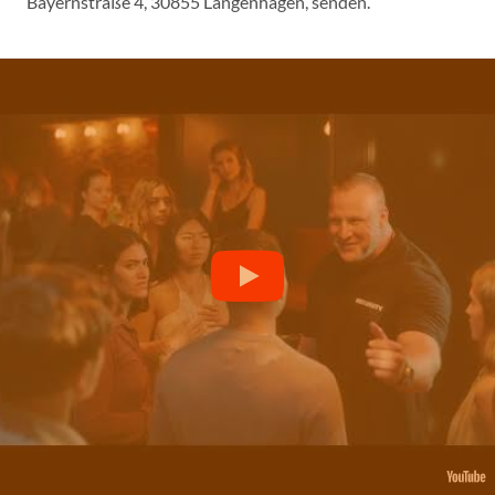
Bayernstraße 4, 30855 Langenhagen, senden.