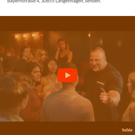
Bayernstraße 4, 30855 Langenhagen, senden.