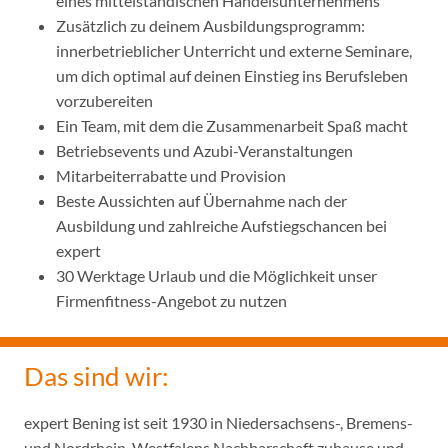
eines mittelständischen Handelsunternehmens
Zusätzlich zu deinem Ausbildungsprogramm:
innerbetrieblicher Unterricht und externe Seminare,
um dich optimal auf deinen Einstieg ins Berufsleben
vorzubereiten
Ein Team, mit dem die Zusammenarbeit Spaß macht
Betriebsevents und Azubi-Veranstaltungen
Mitarbeiterrabatte und Provision
Beste Aussichten auf Übernahme nach der
Ausbildung und zahlreiche Aufstiegschancen bei
expert
30 Werktage Urlaub und die Möglichkeit unser
Firmenfitness-Angebot zu nutzen
Das sind wir:
expert Bening ist seit 1930 in Niedersachsens-, Bremens-
und Nordrhein-Westfalens Nachbarschaft zuhause und