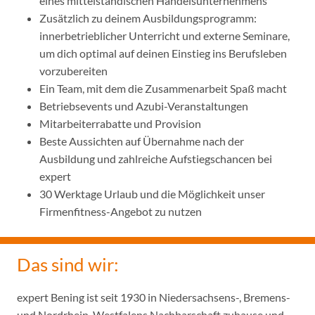
eines mittelständischen Handelsunternehmens
Zusätzlich zu deinem Ausbildungsprogramm:
innerbetrieblicher Unterricht und externe Seminare,
um dich optimal auf deinen Einstieg ins Berufsleben
vorzubereiten
Ein Team, mit dem die Zusammenarbeit Spaß macht
Betriebsevents und Azubi-Veranstaltungen
Mitarbeiterrabatte und Provision
Beste Aussichten auf Übernahme nach der
Ausbildung und zahlreiche Aufstiegschancen bei
expert
30 Werktage Urlaub und die Möglichkeit unser
Firmenfitness-Angebot zu nutzen
Das sind wir:
expert Bening ist seit 1930 in Niedersachsens-, Bremens-
und Nordrhein-Westfalens Nachbarschaft zuhause und