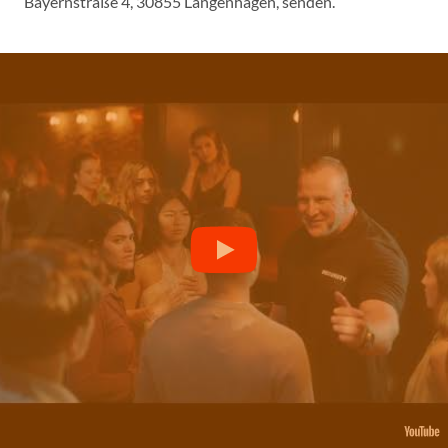
Bayernstraße 4, 30855 Langenhagen, senden.