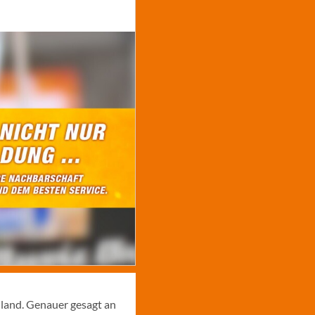
hland. Genauer gesagt an