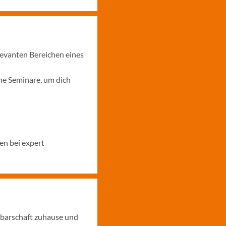
levanten Bereichen eines
ne Seminare, um dich
en bei expert
hbarschaft zuhause und