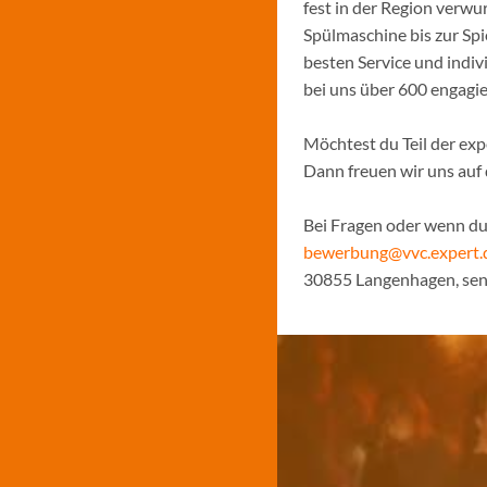
fest in der Region verw
Spülmaschine bis zur Sp
besten Service und indiv
bei uns über 600 engagi
Möchtest du Teil der ex
Dann freuen wir uns auf
Bei Fragen oder wenn du 
bewerbung@vvc.expert.
30855 Langenhagen, sen