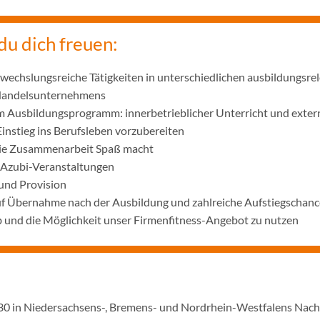
du dich freuen:
wechslungsreiche Tätigkeiten in unterschiedlichen ausbildungsre
 Handelsunternehmens
m Ausbildungsprogramm: innerbetrieblicher Unterricht und exter
Einstieg ins Berufsleben vorzubereiten
die Zusammenarbeit Spaß macht
 Azubi-Veranstaltungen
und Provision
uf Übernahme nach der Ausbildung und zahlreiche Aufstiegschanc
 und die Möglichkeit unser Firmenfitness-Angebot zu nutzen
1930 in Niedersachsens-, Bremens- und Nordrhein-Westfalens Nac