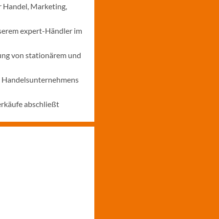
r Handel, Marketing,
nserem expert-Händler im
ung von stationärem und
nes Handelsunternehmens
erkäufe abschließt