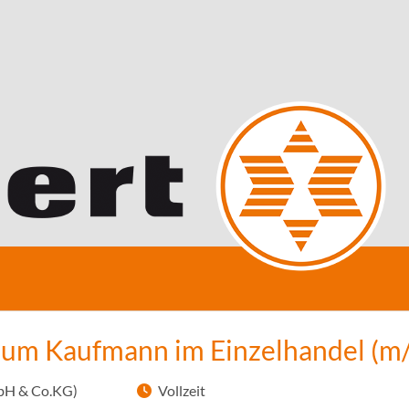
zum Kaufmann im Einzelhandel (m
bH & Co.KG)
Vollzeit