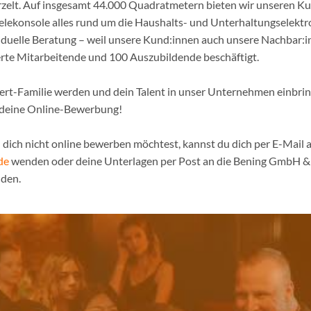
urzelt. Auf insgesamt 44.000 Quadratmetern bieten wir unseren K
ielekonsole alles rund um die Haushalts- und Unterhaltungselekt
iduelle Beratung – weil unsere Kund:innen auch unsere Nachbar:in
erte Mitarbeitende und 100 Auszubildende beschäftigt.
pert-Familie werden und dein Talent in unser Unternehmen einbri
 deine Online-Bewerbung!
dich nicht online bewerben möchtest, kannst du dich per E-Mail a
de
wenden oder deine Unterlagen per Post an die Bening GmbH & 
den.