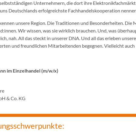
selbstständigen Unternehmern, die dort ihre Elektronikfachmärkt
ir uns Deutschlands erfolgreichste Fachhandelskooperation nennen
ennen unsere Region. Die Traditionen und Besonderheiten. Die 
innen. Wir wissen, was sie wirklich brauchen. Und, was überhaupt
ich, nah. All das steckt in unserer DNA. Und all das erleben unser
rten und freundlichen Mitarbeitenden begegnen. Vielleicht auch 
n im Einzelhandel (m/w/x)
hre
bH & Co. KG
ungsschwerpunkte: