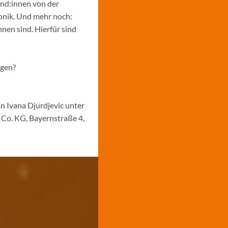
und:innen von der
ronik. Und mehr noch:
nen sind. Hierfür sind
ngen?
n Ivana Djurdjevic unter
Co. KG, Bayernstraße 4,