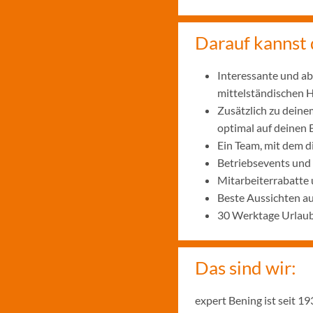
Darauf kannst 
Interessante und ab
mittelständischen
Zusätzlich zu deine
optimal auf deinen 
Ein Team, mit dem 
Betriebsevents und
Mitarbeiterrabatte 
Beste Aussichten a
30 Werktage Urlaub
Das sind wir:
expert Bening ist seit 