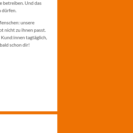
e betreiben. Und das
 dürfen.
Menschen: unsere
 nicht zu ihnen passt.
e Kund:innen tagtäglich,
bald schon dir!