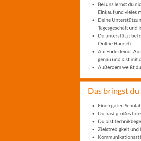
Bei uns lernst du n
Einkauf und vieles 
Deine Unterstützung
Tagesgeschäft und 
Du unterstützt bei
Online Handel)
Am Ende deiner Aus
genau und bist mit
Außerdem weißt du, 
Das bringst du 
Einen guten Schulab
Du hast großes Int
Du bist technikbege
Zielstrebigkeit und
Kommunikationsstär