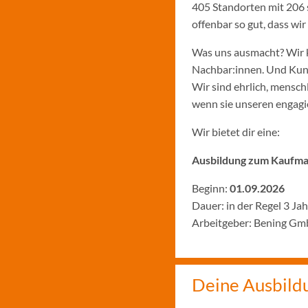
405 Standorten mit 206 
offenbar so gut, dass w
Was uns ausmacht? Wir k
Nachbar:innen. Und Kund:
Wir sind ehrlich, menschl
wenn sie unseren engagie
Wir bietet dir eine:
Ausbildung zum Kaufman
Beginn:
01.09.2026
Dauer: in der Regel 3 Ja
Arbeitgeber: Bening Gm
Deine Ausbild