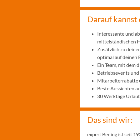
Darauf kannst 
Interessante und ab
mittelständischen
Zusätzlich zu deine
optimal auf deinen 
Ein Team, mit dem 
Betriebsevents und
Mitarbeiterrabatte 
Beste Aussichten a
30 Werktage Urlaub
Das sind wir:
expert Bening ist seit 