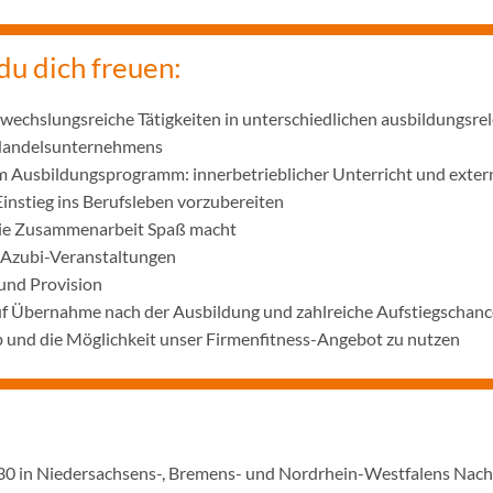
du dich freuen:
wechslungsreiche Tätigkeiten in unterschiedlichen ausbildungsre
 Handelsunternehmens
m Ausbildungsprogramm: innerbetrieblicher Unterricht und exter
Einstieg ins Berufsleben vorzubereiten
die Zusammenarbeit Spaß macht
 Azubi-Veranstaltungen
und Provision
uf Übernahme nach der Ausbildung und zahlreiche Aufstiegschanc
 und die Möglichkeit unser Firmenfitness-Angebot zu nutzen
1930 in Niedersachsens-, Bremens- und Nordrhein-Westfalens Nac