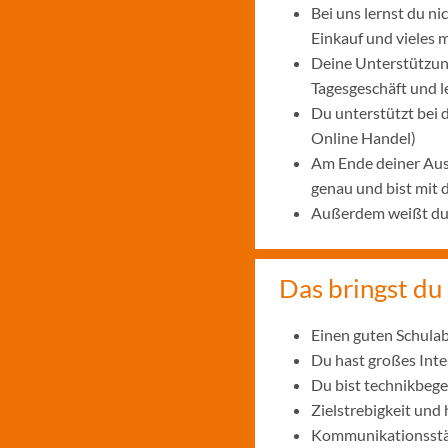
Bei uns lernst du n
Einkauf und vieles 
Deine Unterstützung
Tagesgeschäft und 
Du unterstützt bei
Online Handel)
Am Ende deiner Aus
genau und bist mit
Außerdem weißt du, 
Das bringst du 
Einen guten Schulab
Du hast großes Int
Du bist technikbege
Zielstrebigkeit und
Kommunikationsstär