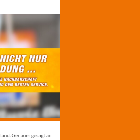
hland. Genauer gesagt an