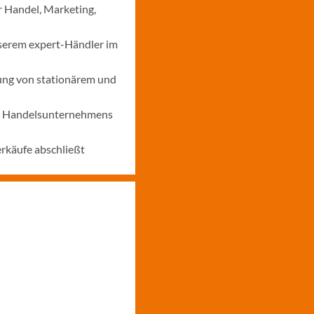
r Handel, Marketing,
nserem expert-Händler im
ung von stationärem und
nes Handelsunternehmens
erkäufe abschließt