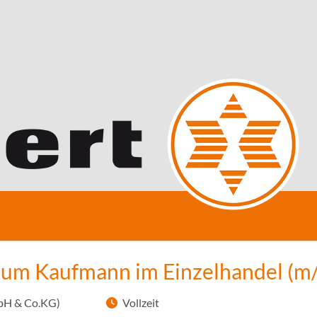
zum Kaufmann im Einzelhandel (m
bH & Co.KG)
Vollzeit