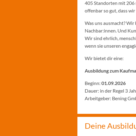
405 Standorten mit 206 
offenbar so gut, dass w
Was uns ausmacht? Wir k
Nachbar:innen. Und Kund:
Wir sind ehrlich, menschl
wenn sie unseren engagie
Wir bietet dir eine:
Ausbildung zum Kaufman
Beginn:
01.09.2026
Dauer: in der Regel 3 Ja
Arbeitgeber: Bening Gm
Deine Ausbild