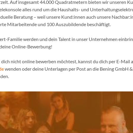
urzelt. Auf insgesamt 44.000 Quadratmetern bieten wir unseren K
ielekonsole alles rund um die Haushalts- und Unterhaltungselekt
iduelle Beratung – weil unsere Kund:innen auch unsere Nachbar:in
erte Mitarbeitende und 100 Auszubildende beschäftigt.
pert-Familie werden und dein Talent in unser Unternehmen einbri
 deine Online-Bewerbung!
dich nicht online bewerben möchtest, kannst du dich per E-Mail a
de
wenden oder deine Unterlagen per Post an die Bening GmbH & 
den.