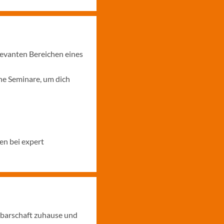
levanten Bereichen eines
ne Seminare, um dich
en bei expert
hbarschaft zuhause und