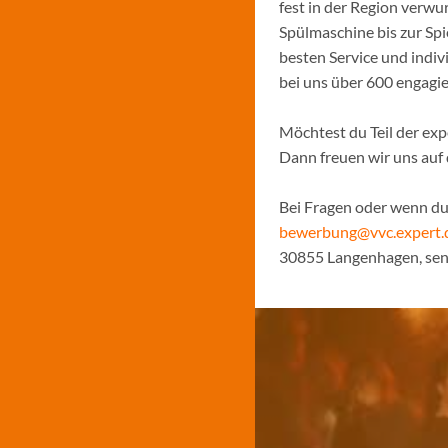
fest in der Region verw
Spülmaschine bis zur Sp
besten Service und indiv
bei uns über 600 engagi
Möchtest du Teil der ex
Dann freuen wir uns auf
Bei Fragen oder wenn du 
bewerbung@vvc.expert.
30855 Langenhagen, sen