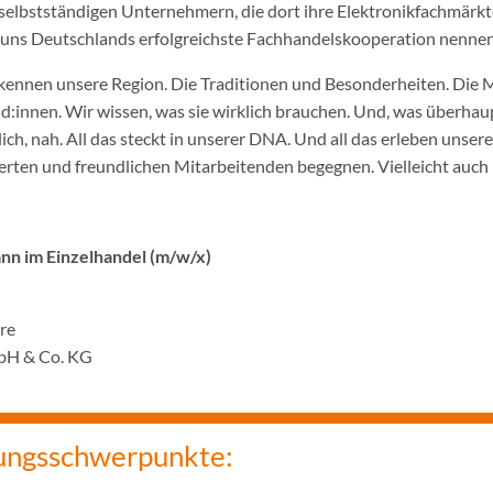
selbstständigen Unternehmern, die dort ihre Elektronikfachmärkt
ir uns Deutschlands erfolgreichste Fachhandelskooperation nennen
ennen unsere Region. Die Traditionen und Besonderheiten. Die 
innen. Wir wissen, was sie wirklich brauchen. Und, was überhaupt
ich, nah. All das steckt in unserer DNA. Und all das erleben unser
rten und freundlichen Mitarbeitenden begegnen. Vielleicht auch 
n im Einzelhandel (m/w/x)
hre
bH & Co. KG
ungsschwerpunkte: