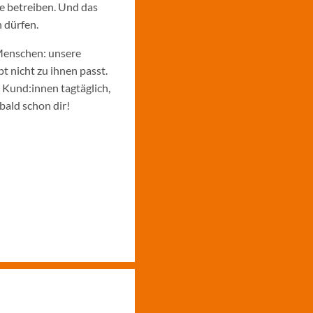
e betreiben. Und das
 dürfen.
Menschen: unsere
 nicht zu ihnen passt.
e Kund:innen tagtäglich,
bald schon dir!