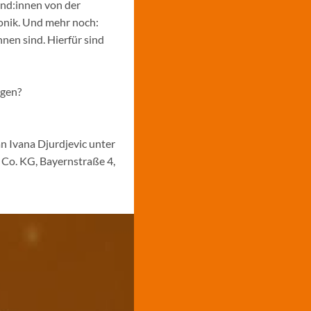
und:innen von der
ronik. Und mehr noch:
nen sind. Hierfür sind
ngen?
n Ivana Djurdjevic unter
Co. KG, Bayernstraße 4,