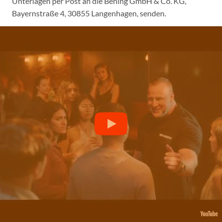
Unterlagen per Post an die Bening GmbH & Co. KG,
Bayernstraße 4, 30855 Langenhagen, senden.