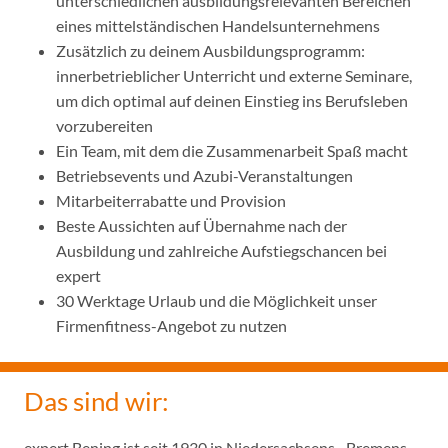
unterschiedlichen ausbildungsrelevanten Bereichen
eines mittelständischen Handelsunternehmens
Zusätzlich zu deinem Ausbildungsprogramm:
innerbetrieblicher Unterricht und externe Seminare,
um dich optimal auf deinen Einstieg ins Berufsleben
vorzubereiten
Ein Team, mit dem die Zusammenarbeit Spaß macht
Betriebsevents und Azubi-Veranstaltungen
Mitarbeiterrabatte und Provision
Beste Aussichten auf Übernahme nach der
Ausbildung und zahlreiche Aufstiegschancen bei
expert
30 Werktage Urlaub und die Möglichkeit unser
Firmenfitness-Angebot zu nutzen
Das sind wir:
expert Bening ist seit 1930 in Niedersachsens-, Bremens-