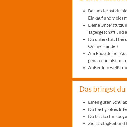
Bei uns lernst du n
Einkauf und vieles 
Deine Unterstützung
Tagesgeschäft und 
Du unterstützt bei
Online Handel)
Am Ende deiner Aus
genau und bist mit
Außerdem weißt du, 
Das bringst du 
Einen guten Schulab
Du hast großes Int
Du bist technikbege
Zielstrebigkeit und