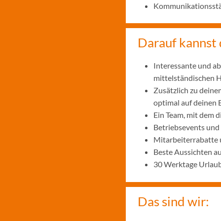
Kommunikationsstär
Darauf kannst 
Interessante und ab
mittelständischen
Zusätzlich zu deine
optimal auf deinen 
Ein Team, mit dem 
Betriebsevents und
Mitarbeiterrabatte 
Beste Aussichten a
30 Werktage Urlaub
Das sind wir: