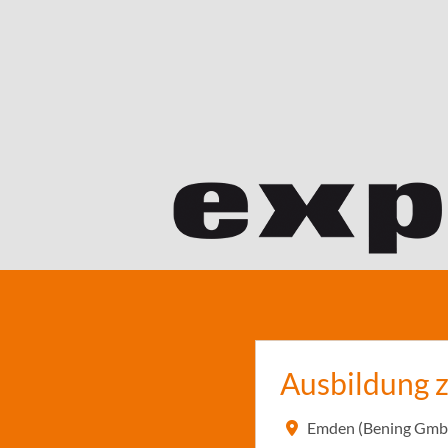
Ausbildung 
Emden (Bening Gmb