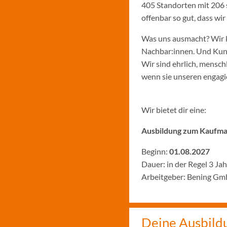
405 Standorten mit 206 
offenbar so gut, dass w
Was uns ausmacht? Wir k
Nachbar:innen. Und Kund:
Wir sind ehrlich, menschl
wenn sie unseren engagie
Wir bietet dir eine:
Ausbildung zum Kaufman
Beginn:
01.08.2027
Dauer: in der Regel 3 Ja
Arbeitgeber: Bening Gm
Deine Ausbild