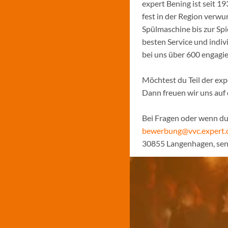
expert Bening ist seit 
fest in der Region verw
Spülmaschine bis zur Sp
besten Service und indiv
bei uns über 600 engagi
Möchtest du Teil der ex
Dann freuen wir uns auf
Bei Fragen oder wenn du 
bewerbung@vvc.expert.
30855 Langenhagen, sen