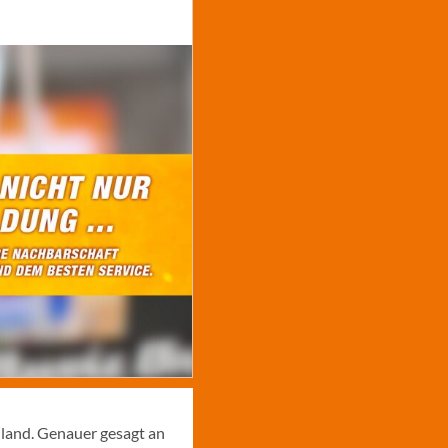
hland. Genauer gesagt an