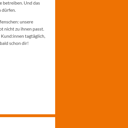
e betreiben. Und das
 dürfen.
Menschen: unsere
 nicht zu ihnen passt.
e Kund:innen tagtäglich,
bald schon dir!