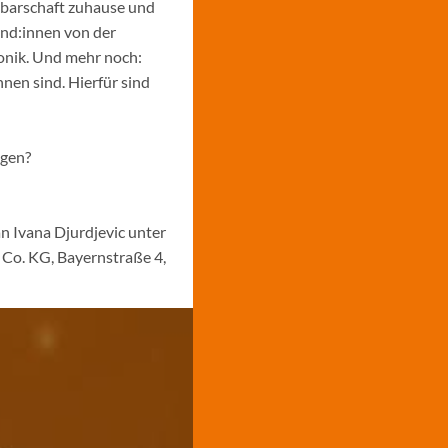
hbarschaft zuhause und
und:innen von der
ronik. Und mehr noch:
nen sind. Hierfür sind
ngen?
n Ivana Djurdjevic unter
Co. KG, Bayernstraße 4,