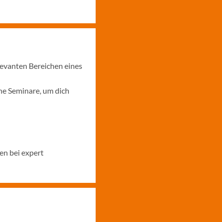
levanten Bereichen eines
ne Seminare, um dich
en bei expert