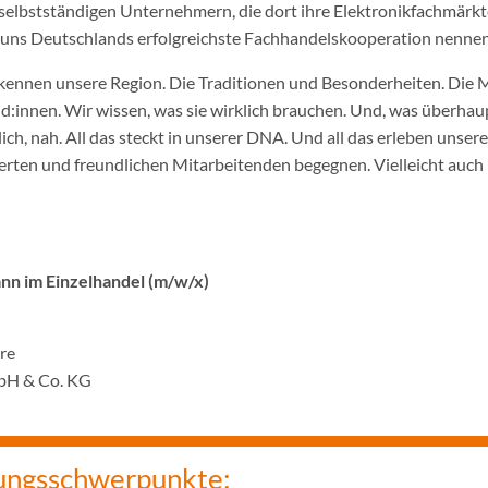
selbstständigen Unternehmern, die dort ihre Elektronikfachmärkt
ir uns Deutschlands erfolgreichste Fachhandelskooperation nennen
ennen unsere Region. Die Traditionen und Besonderheiten. Die 
innen. Wir wissen, was sie wirklich brauchen. Und, was überhaupt
ich, nah. All das steckt in unserer DNA. Und all das erleben unser
rten und freundlichen Mitarbeitenden begegnen. Vielleicht auch 
n im Einzelhandel (m/w/x)
hre
bH & Co. KG
ungsschwerpunkte: