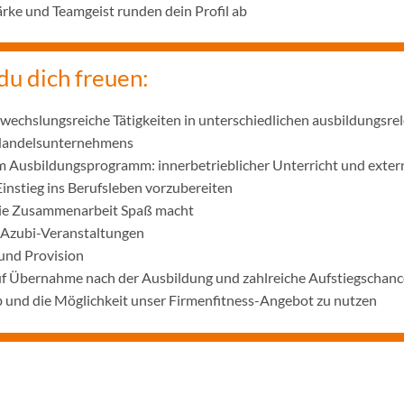
ke und Teamgeist runden dein Profil ab
du dich freuen:
wechslungsreiche Tätigkeiten in unterschiedlichen ausbildungsre
 Handelsunternehmens
m Ausbildungsprogramm: innerbetrieblicher Unterricht und exter
Einstieg ins Berufsleben vorzubereiten
die Zusammenarbeit Spaß macht
 Azubi-Veranstaltungen
und Provision
uf Übernahme nach der Ausbildung und zahlreiche Aufstiegschanc
 und die Möglichkeit unser Firmenfitness-Angebot zu nutzen