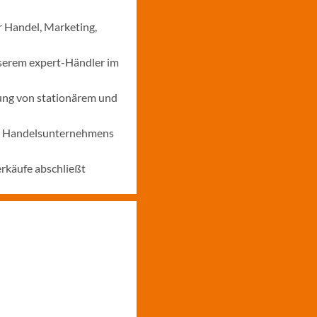
r Handel, Marketing,
nserem expert-Händler im
ung von stationärem und
nes Handelsunternehmens
erkäufe abschließt