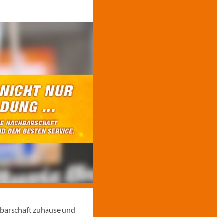
hbarschaft zuhause und