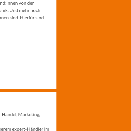
und:innen von der
ronik. Und mehr noch:
nen sind. Hierfür sind
r Handel, Marketing,
nserem expert-Händler im