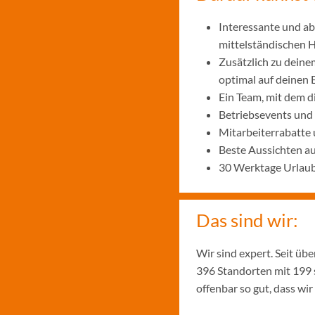
Interessante und ab
mittelständischen
Zusätzlich zu deine
optimal auf deinen 
Ein Team, mit dem 
Betriebsevents und
Mitarbeiterrabatte 
Beste Aussichten a
30 Werktage Urlaub
Das sind wir:
Wir sind expert. Seit üb
396 Standorten mit 199 
offenbar so gut, dass w