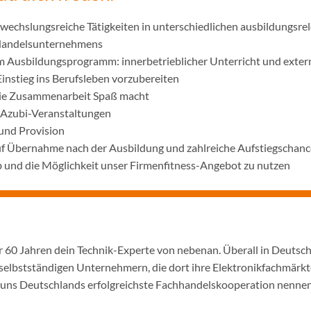
wechslungsreiche Tätigkeiten in unterschiedlichen ausbildungsre
 Handelsunternehmens
m Ausbildungsprogramm: innerbetrieblicher Unterricht und exter
Einstieg ins Berufsleben vorzubereiten
die Zusammenarbeit Spaß macht
 Azubi-Veranstaltungen
und Provision
uf Übernahme nach der Ausbildung und zahlreiche Aufstiegschanc
 und die Möglichkeit unser Firmenfitness-Angebot zu nutzen
er 60 Jahren dein Technik-Experte von nebenan. Überall in Deutsc
selbstständigen Unternehmern, die dort ihre Elektronikfachmärkt
ir uns Deutschlands erfolgreichste Fachhandelskooperation nennen