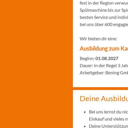
fest in der Region verw
Spülmaschine bis zur Sp
besten Service und indiv
bei uns über 600 engagi
Wir bieten dir eine:
Ausbildung zum Ka
Beginn:
01.08.2027
Dauer: in der Regel 3 Ja
Arbeitgeber: Bening Gm
Deine Ausbild
Bei uns lernst du n
Einkauf und vieles 
Deine Unterstützung