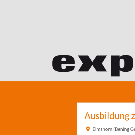
Ausbildung 
Elmshorn (Bening G