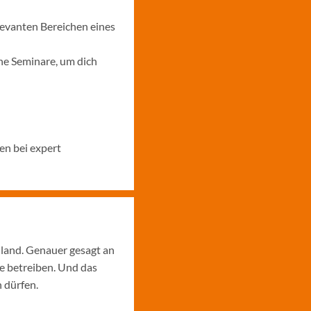
levanten Bereichen eines
ne Seminare, um dich
en bei expert
hland. Genauer gesagt an
e betreiben. Und das
 dürfen.