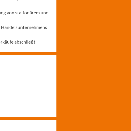
ung von stationärem und
nes Handelsunternehmens
erkäufe abschließt