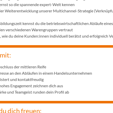
lernst so die spannende expert-Welt kennen
 der Weiterentwicklung unserer Multichannel-Strategie (Verknüpf
bildungszeit kennst du die betriebswirtschaftlichen Abläufe ei
 den verschiedenen Warengruppen vertraut
wie du deine Kunden:innen individuell berätst und erfolgreich V
mit:
schluss der mittleren Reife
eresse an den Abläufen in einem Handelsunternehmen
istert und kontaktfreudig
 hohes Engagement zeichnen dich aus
ke und Teamgeist runden dein Profil ab
du dich freuen: