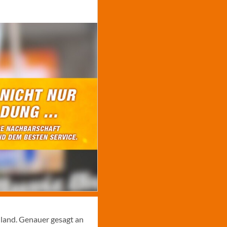
hland. Genauer gesagt an