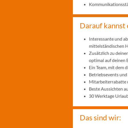
Kommunikationsstär
Darauf kannst 
Interessante und ab
mittelständischen
Zusätzlich zu deine
optimal auf deinen 
Ein Team, mit dem 
Betriebsevents und
Mitarbeiterrabatte 
Beste Aussichten a
30 Werktage Urlaub
Das sind wir: