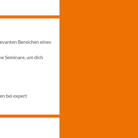
levanten Bereichen eines
ne Seminare, um dich
en bei expert