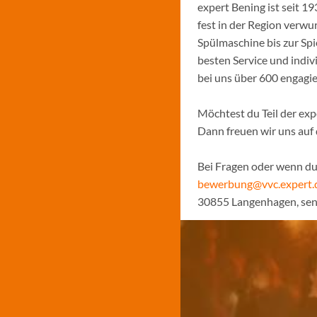
expert Bening ist seit 
fest in der Region verw
Spülmaschine bis zur Sp
besten Service und indiv
bei uns über 600 engagi
Möchtest du Teil der ex
Dann freuen wir uns auf
Bei Fragen oder wenn du 
bewerbung@vvc.expert.
30855 Langenhagen, sen