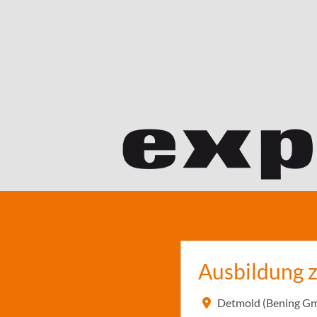
Ausbildung 
Detmold (Bening G