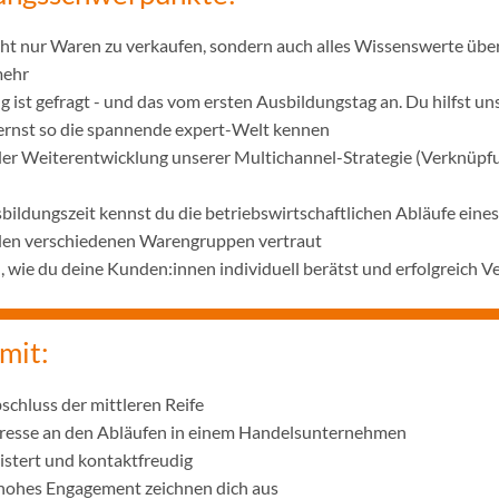
icht nur Waren zu verkaufen, sondern auch alles Wissenswerte übe
mehr
 ist gefragt - und das vom ersten Ausbildungstag an. Du hilfst u
lernst so die spannende expert-Welt kennen
 der Weiterentwicklung unserer Multichannel-Strategie (Verknüpf
bildungszeit kennst du die betriebswirtschaftlichen Abläufe ei
 den verschiedenen Warengruppen vertraut
wie du deine Kunden:innen individuell berätst und erfolgreich V
mit:
schluss der mittleren Reife
eresse an den Abläufen in einem Handelsunternehmen
istert und kontaktfreudig
 hohes Engagement zeichnen dich aus