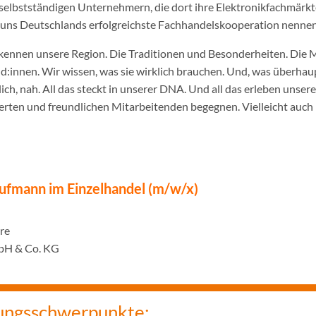
selbstständigen Unternehmern, die dort ihre Elektronikfachmärkt
ir uns Deutschlands erfolgreichste Fachhandelskooperation nennen
ennen unsere Region. Die Traditionen und Besonderheiten. Die 
innen. Wir wissen, was sie wirklich brauchen. Und, was überhaupt
ich, nah. All das steckt in unserer DNA. Und all das erleben unser
rten und freundlichen Mitarbeitenden begegnen. Vielleicht auch 
ufmann im Einzelhandel (m/w/x)
hre
bH & Co. KG
ungsschwerpunkte: