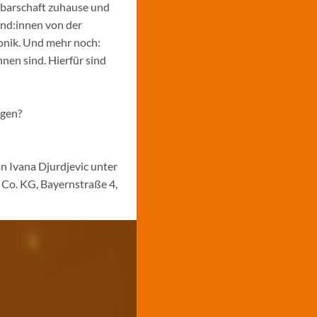
hbarschaft zuhause und
und:innen von der
ronik. Und mehr noch:
nen sind. Hierfür sind
ngen?
n Ivana Djurdjevic unter
Co. KG, Bayernstraße 4,