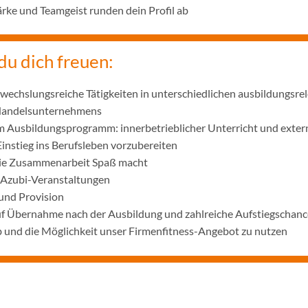
ke und Teamgeist runden dein Profil ab
du dich freuen:
wechslungsreiche Tätigkeiten in unterschiedlichen ausbildungsre
 Handelsunternehmens
m Ausbildungsprogramm: innerbetrieblicher Unterricht und exter
Einstieg ins Berufsleben vorzubereiten
die Zusammenarbeit Spaß macht
 Azubi-Veranstaltungen
und Provision
uf Übernahme nach der Ausbildung und zahlreiche Aufstiegschanc
 und die Möglichkeit unser Firmenfitness-Angebot zu nutzen