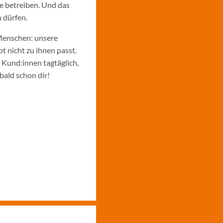
e betreiben. Und das
 dürfen.
Menschen: unsere
 nicht zu ihnen passt.
e Kund:innen tagtäglich,
bald schon dir!