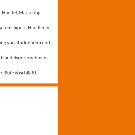
r Handel, Marketing,
nserem expert-Händler im
ung von stationärem und
nes Handelsunternehmens
erkäufe abschließt