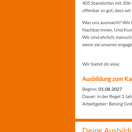
405 Standorten mit 206 
offenbar so gut, dass w
Was uns ausmacht? Wir k
Nachbar:innen. Und Kund:
Wir sind ehrlich, menschl
wenn sie unseren engagie
Wir bietet dir eine:
Ausbildung zum Ka
Beginn:
01.08.2027
Dauer: in der Regel 3 Ja
Arbeitgeber: Bening Gm
Deine Ausbild