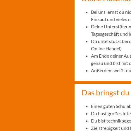
Bei uns lernst du n
Einkauf und vieles 
Deine Unterstützung
Tagesgeschäft und 
Du unterstützt bei
Online Handel)
Am Ende deiner Aus
genau und bist mit
Außerdem weißt du, 
Das bringst du 
Einen guten Schulab
Du hast großes Int
Du bist technikbege
Zielstrebigkeit und