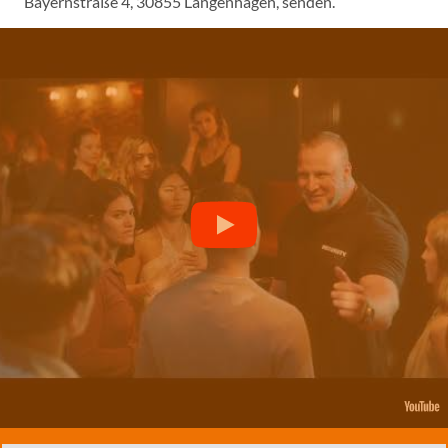
Bayernstraße 4, 30855 Langenhagen, senden.