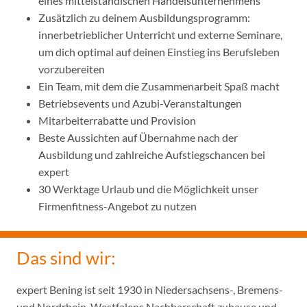
eines mittelständischen Handelsunternehmens
Zusätzlich zu deinem Ausbildungsprogramm:
innerbetrieblicher Unterricht und externe Seminare,
um dich optimal auf deinen Einstieg ins Berufsleben
vorzubereiten
Ein Team, mit dem die Zusammenarbeit Spaß macht
Betriebsevents und Azubi-Veranstaltungen
Mitarbeiterrabatte und Provision
Beste Aussichten auf Übernahme nach der
Ausbildung und zahlreiche Aufstiegschancen bei
expert
30 Werktage Urlaub und die Möglichkeit unser
Firmenfitness-Angebot zu nutzen
Das sind wir:
expert Bening ist seit 1930 in Niedersachsens-, Bremens-
und Nordrhein-Westfalens Nachbarschaft zuhause und