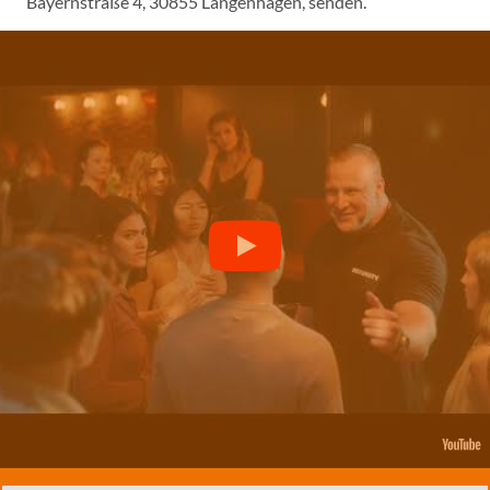
Bayernstraße 4, 30855 Langenhagen, senden.