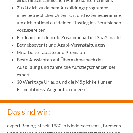
eines mittelständischen Handelsunternehmens
Zusätzlich zu deinem Ausbildungsprogramm:
innerbetrieblicher Unterricht und externe Seminare,
um dich optimal auf deinen Einstieg ins Berufsleben
vorzubereiten
Ein Team, mit dem die Zusammenarbeit Spaß macht
Betriebsevents und Azubi-Veranstaltungen
Mitarbeiterrabatte und Provision
Beste Aussichten auf Übernahme nach der
Ausbildung und zahlreiche Aufstiegschancen bei
expert
30 Werktage Urlaub und die Möglichkeit unser
Firmenfitness-Angebot zu nutzen
Das sind wir:
expert Bening ist seit 1930 in Niedersachsens-, Bremens-
und Nordrhein-Westfalens Nachbarschaft zuhause und