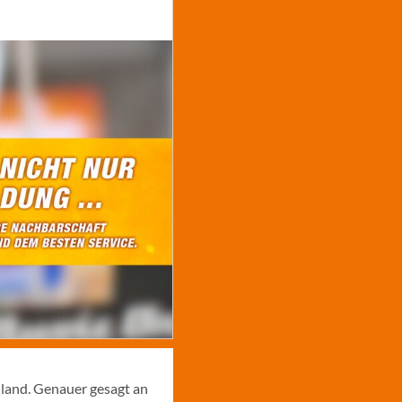
hland. Genauer gesagt an