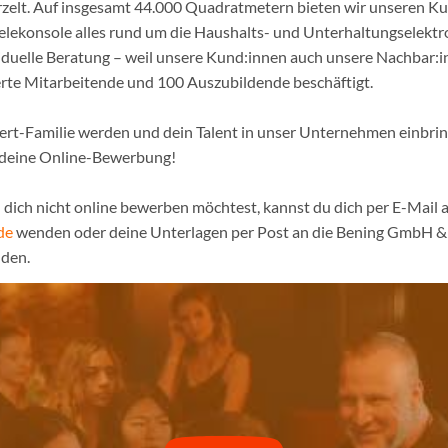
urzelt. Auf insgesamt 44.000 Quadratmetern bieten wir unseren K
ielekonsole alles rund um die Haushalts- und Unterhaltungselekt
iduelle Beratung – weil unsere Kund:innen auch unsere Nachbar:in
erte Mitarbeitende und 100 Auszubildende beschäftigt.
pert-Familie werden und dein Talent in unser Unternehmen einbri
 deine Online-Bewerbung!
dich nicht online bewerben möchtest, kannst du dich per E-Mail a
de
wenden oder deine Unterlagen per Post an die Bening GmbH & 
den.