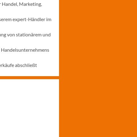
r Handel, Marketing,
nserem expert-Händler im
ung von stationärem und
nes Handelsunternehmens
erkäufe abschließt