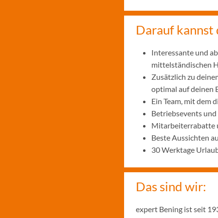
Darauf kannst 
Interessante und ab
mittelständischen
Zusätzlich zu deine
optimal auf deinen 
Ein Team, mit dem 
Betriebsevents und
Mitarbeiterrabatte 
Beste Aussichten a
30 Werktage Urlaub
Das sind wir:
expert Bening ist seit 