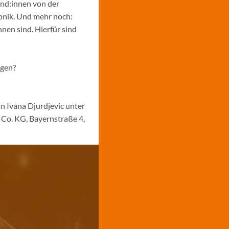
und:innen von der
ronik. Und mehr noch:
nen sind. Hierfür sind
ngen?
n Ivana Djurdjevic unter
Co. KG, Bayernstraße 4,