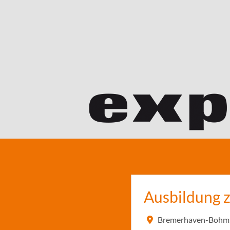
Ausbildung 
Bremerhaven-Bohms