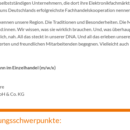
selbstständigen Unternehmern, die dort ihre Elektronikfachmärkt
ir uns Deutschlands erfolgreichste Fachhandelskooperation nennen
ennen unsere Region. Die Traditionen und Besonderheiten. Die 
innen. Wir wissen, was sie wirklich brauchen. Und, was überhaupt
ich, nah. All das steckt in unserer DNA. Und all das erleben unser
rten und freundlichen Mitarbeitenden begegnen. Vielleicht auch 
n im Einzelhandel (m/w/x)
hre
bH & Co. KG
ungsschwerpunkte: