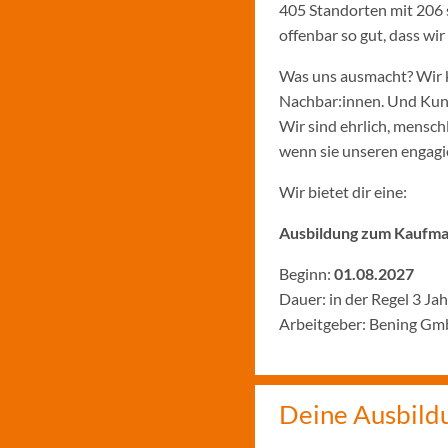
405 Standorten mit 206 
offenbar so gut, dass w
Was uns ausmacht? Wir k
Nachbar:innen. Und Kund:
Wir sind ehrlich, menschl
wenn sie unseren engagie
Wir bietet dir eine:
Ausbildung zum Kaufman
Beginn:
01.08.2027
Dauer: in der Regel 3 Ja
Arbeitgeber: Bening Gm
Deine Ausbild