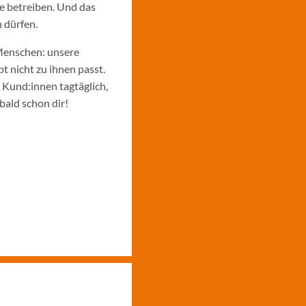
e betreiben. Und das
 dürfen.
Menschen: unsere
 nicht zu ihnen passt.
e Kund:innen tagtäglich,
bald schon dir!