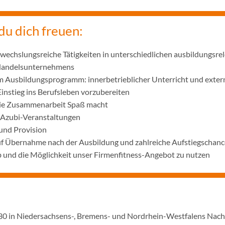
du dich freuen:
wechslungsreiche Tätigkeiten in unterschiedlichen ausbildungsre
 Handelsunternehmens
m Ausbildungsprogramm: innerbetrieblicher Unterricht und exter
Einstieg ins Berufsleben vorzubereiten
die Zusammenarbeit Spaß macht
 Azubi-Veranstaltungen
und Provision
uf Übernahme nach der Ausbildung und zahlreiche Aufstiegschanc
 und die Möglichkeit unser Firmenfitness-Angebot zu nutzen
1930 in Niedersachsens-, Bremens- und Nordrhein-Westfalens Nac