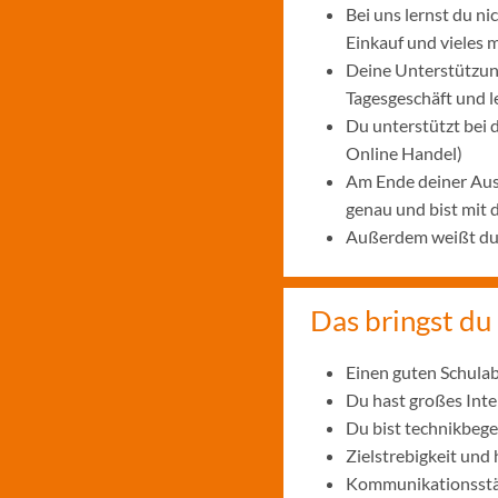
Bei uns lernst du n
Einkauf und vieles 
Deine Unterstützung
Tagesgeschäft und 
Du unterstützt bei
Online Handel)
Am Ende deiner Aus
genau und bist mit
Außerdem weißt du, 
Das bringst du 
Einen guten Schulab
Du hast großes Int
Du bist technikbege
Zielstrebigkeit und
Kommunikationsstär