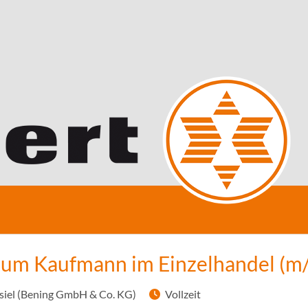
zum Kaufmann im Einzelhandel (m
iel (Bening GmbH & Co. KG)
Vollzeit