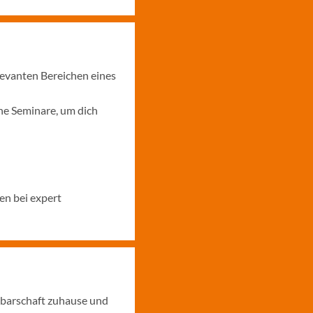
levanten Bereichen eines
ne Seminare, um dich
en bei expert
hbarschaft zuhause und