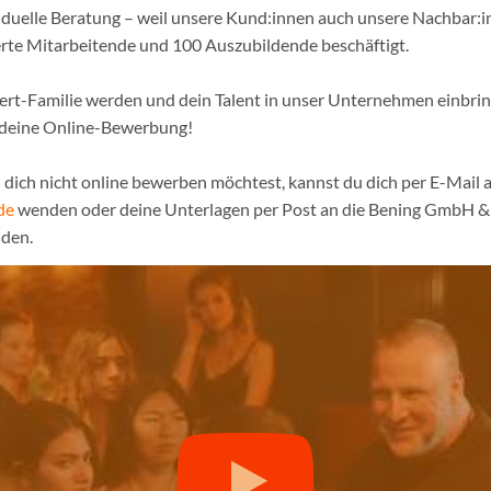
iduelle Beratung – weil unsere Kund:innen auch unsere Nachbar:in
erte Mitarbeitende und 100 Auszubildende beschäftigt.
pert-Familie werden und dein Talent in unser Unternehmen einbri
 deine Online-Bewerbung!
dich nicht online bewerben möchtest, kannst du dich per E-Mail a
de
wenden oder deine Unterlagen per Post an die Bening GmbH & 
den.