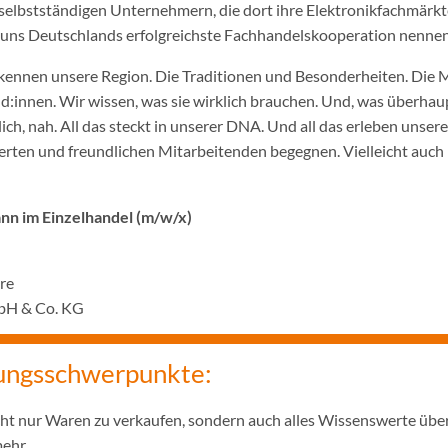
selbstständigen Unternehmern, die dort ihre Elektronikfachmärkt
ir uns Deutschlands erfolgreichste Fachhandelskooperation nennen
ennen unsere Region. Die Traditionen und Besonderheiten. Die 
innen. Wir wissen, was sie wirklich brauchen. Und, was überhaupt
ich, nah. All das steckt in unserer DNA. Und all das erleben unser
rten und freundlichen Mitarbeitenden begegnen. Vielleicht auch 
n im Einzelhandel (m/w/x)
hre
bH & Co. KG
ungsschwerpunkte:
icht nur Waren zu verkaufen, sondern auch alles Wissenswerte übe
mehr