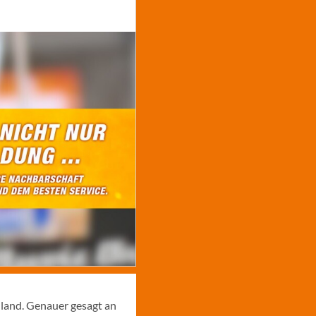
hland. Genauer gesagt an