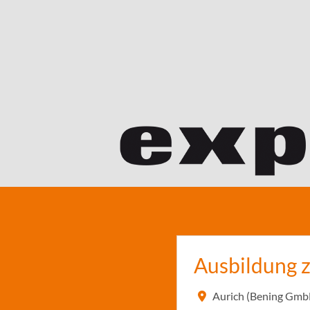
Ausbildung 
Aurich (Bening Gmb