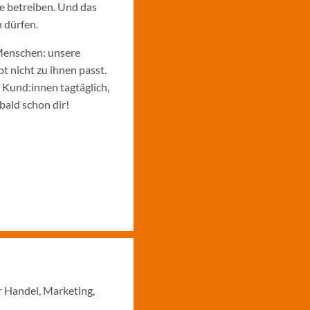
e betreiben. Und das
 dürfen.
Menschen: unsere
 nicht zu ihnen passt.
e Kund:innen tagtäglich,
bald schon dir!
r Handel, Marketing,