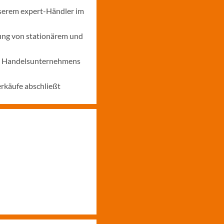
nserem expert-Händler im
ung von stationärem und
nes Handelsunternehmens
erkäufe abschließt