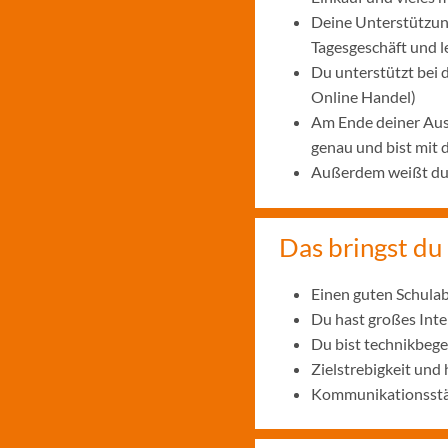
Deine Unterstützung
Tagesgeschäft und 
Du unterstützt bei
Online Handel)
Am Ende deiner Aus
genau und bist mit
Außerdem weißt du, 
Das bringst du 
Einen guten Schulab
Du hast großes Int
Du bist technikbege
Zielstrebigkeit und
Kommunikationsstär