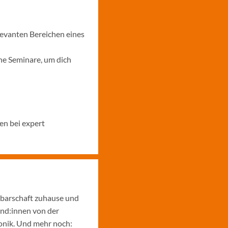
levanten Bereichen eines
ne Seminare, um dich
en bei expert
hbarschaft zuhause und
und:innen von der
ronik. Und mehr noch: