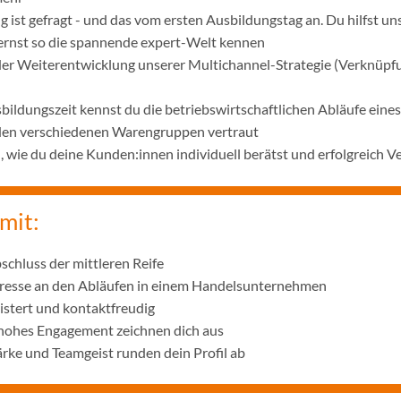
 ist gefragt - und das vom ersten Ausbildungstag an. Du hilfst u
lernst so die spannende expert-Welt kennen
 der Weiterentwicklung unserer Multichannel-Strategie (Verknüpf
bildungszeit kennst du die betriebswirtschaftlichen Abläufe ei
 den verschiedenen Warengruppen vertraut
wie du deine Kunden:innen individuell berätst und erfolgreich V
mit:
schluss der mittleren Reife
eresse an den Abläufen in einem Handelsunternehmen
istert und kontaktfreudig
 hohes Engagement zeichnen dich aus
ke und Teamgeist runden dein Profil ab