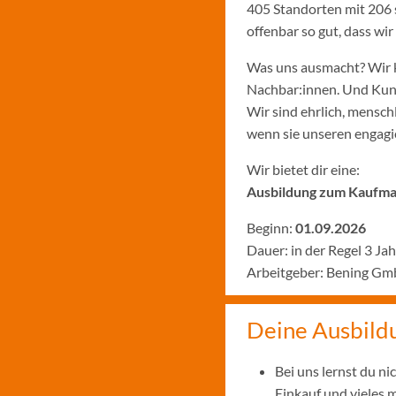
405 Standorten mit 206 
offenbar so gut, dass w
Was uns ausmacht? Wir k
Nachbar:innen. Und Kund:
Wir sind ehrlich, menschl
wenn sie unseren engagie
Wir bietet dir eine:
Ausbildung zum Kaufman
Beginn:
01.09.2026
Dauer: in der Regel 3 Ja
Arbeitgeber: Bening Gm
Deine Ausbild
Bei uns lernst du n
Einkauf und vieles 