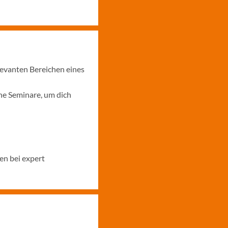
levanten Bereichen eines
ne Seminare, um dich
en bei expert