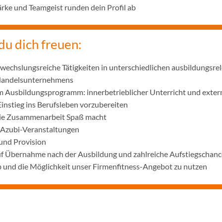
ke und Teamgeist runden dein Profil ab
du dich freuen:
wechslungsreiche Tätigkeiten in unterschiedlichen ausbildungsre
 Handelsunternehmens
m Ausbildungsprogramm: innerbetrieblicher Unterricht und exter
Einstieg ins Berufsleben vorzubereiten
die Zusammenarbeit Spaß macht
 Azubi-Veranstaltungen
und Provision
uf Übernahme nach der Ausbildung und zahlreiche Aufstiegschanc
 und die Möglichkeit unser Firmenfitness-Angebot zu nutzen