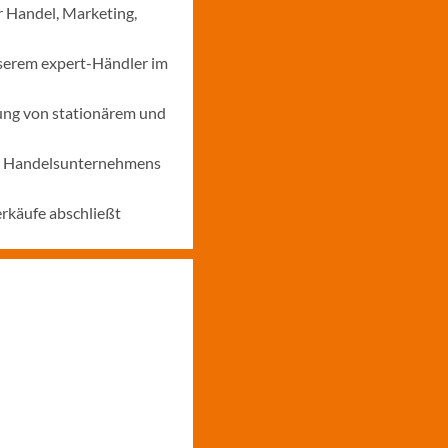
r Handel, Marketing,
nserem expert-Händler im
ung von stationärem und
nes Handelsunternehmens
erkäufe abschließt