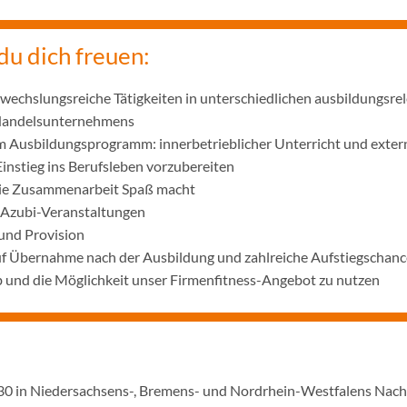
du dich freuen:
wechslungsreiche Tätigkeiten in unterschiedlichen ausbildungsre
 Handelsunternehmens
m Ausbildungsprogramm: innerbetrieblicher Unterricht und exter
Einstieg ins Berufsleben vorzubereiten
die Zusammenarbeit Spaß macht
 Azubi-Veranstaltungen
und Provision
uf Übernahme nach der Ausbildung und zahlreiche Aufstiegschanc
 und die Möglichkeit unser Firmenfitness-Angebot zu nutzen
1930 in Niedersachsens-, Bremens- und Nordrhein-Westfalens Nac