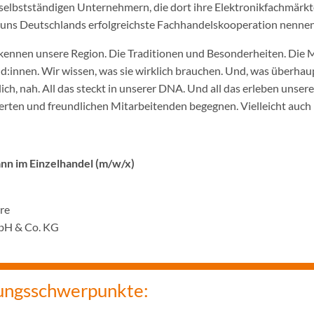
selbstständigen Unternehmern, die dort ihre Elektronikfachmärkt
ir uns Deutschlands erfolgreichste Fachhandelskooperation nennen
ennen unsere Region. Die Traditionen und Besonderheiten. Die 
innen. Wir wissen, was sie wirklich brauchen. Und, was überhaupt
ich, nah. All das steckt in unserer DNA. Und all das erleben unser
rten und freundlichen Mitarbeitenden begegnen. Vielleicht auch 
n im Einzelhandel (m/w/x)
hre
bH & Co. KG
ungsschwerpunkte: