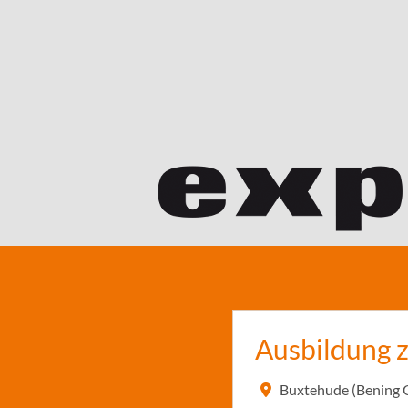
Ausbildung 
Buxtehude (Bening