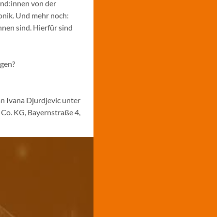
und:innen von der
ronik. Und mehr noch:
nen sind. Hierfür sind
ngen?
n Ivana Djurdjevic unter
Co. KG, Bayernstraße 4,