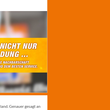
hland. Genauer gesagt an