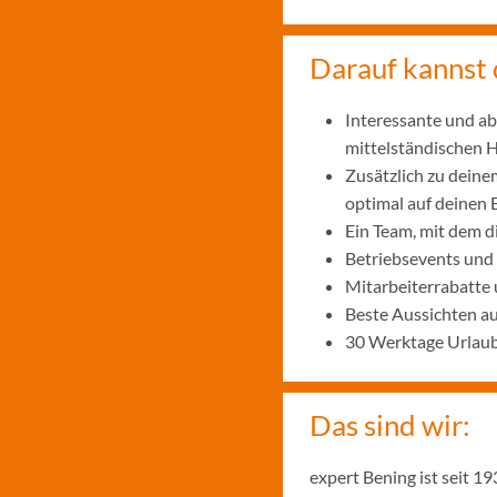
Darauf kannst 
Interessante und ab
mittelständischen
Zusätzlich zu deine
optimal auf deinen 
Ein Team, mit dem 
Betriebsevents und
Mitarbeiterrabatte 
Beste Aussichten a
30 Werktage Urlaub
Das sind wir:
expert Bening ist seit 