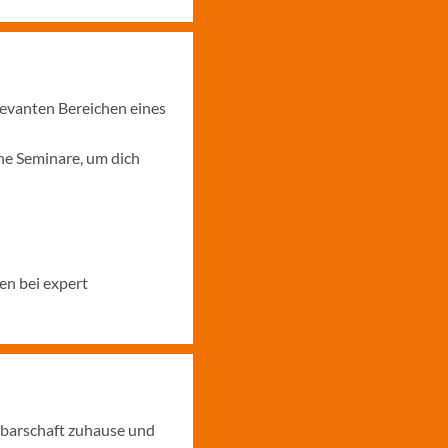
levanten Bereichen eines
ne Seminare, um dich
en bei expert
hbarschaft zuhause und