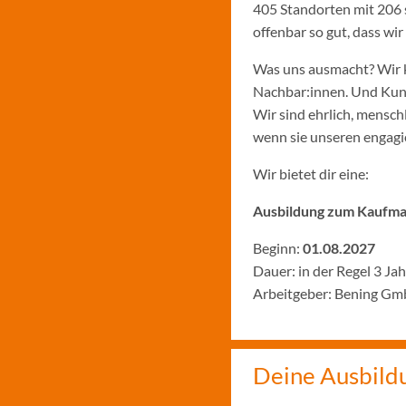
405 Standorten mit 206 
offenbar so gut, dass w
Was uns ausmacht? Wir k
Nachbar:innen. Und Kund:
Wir sind ehrlich, menschl
wenn sie unseren engagie
Wir bietet dir eine:
Ausbildung zum Kaufman
Beginn:
01.08.2027
Dauer: in der Regel 3 Ja
Arbeitgeber: Bening Gm
Deine Ausbild