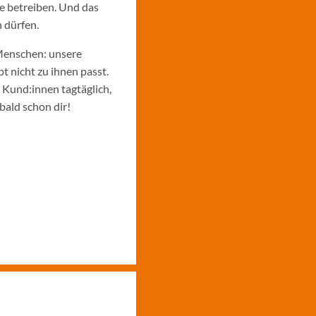
e betreiben. Und das
 dürfen.
Menschen: unsere
 nicht zu ihnen passt.
e Kund:innen tagtäglich,
bald schon dir!