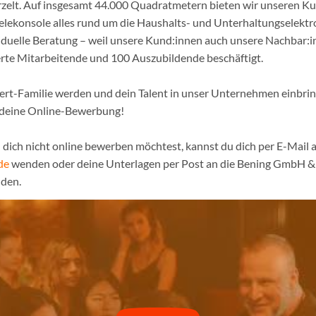
urzelt. Auf insgesamt 44.000 Quadratmetern bieten wir unseren K
ielekonsole alles rund um die Haushalts- und Unterhaltungselekt
iduelle Beratung – weil unsere Kund:innen auch unsere Nachbar:in
erte Mitarbeitende und 100 Auszubildende beschäftigt.
pert-Familie werden und dein Talent in unser Unternehmen einbri
 deine Online-Bewerbung!
dich nicht online bewerben möchtest, kannst du dich per E-Mail a
de
wenden oder deine Unterlagen per Post an die Bening GmbH & 
den.