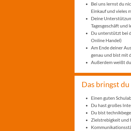
Bei uns lernst du n
Einkauf und vieles 
Deine Unterstützung
Tagesgeschäft und 
Du unterstützt bei
Online Handel)
Am Ende deiner Aus
genau und bist mit
Außerdem weißt du, 
Das bringst du 
Einen guten Schulab
Du hast großes Int
Du bist technikbege
Zielstrebigkeit und
Kommunikationsstär