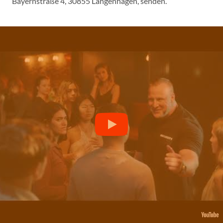
Bayernstraße 4, 30855 Langenhagen, senden.