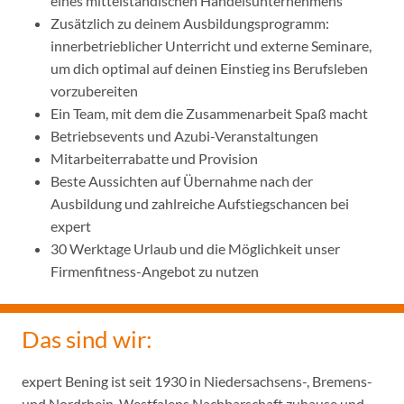
eines mittelständischen Handelsunternehmens
Zusätzlich zu deinem Ausbildungsprogramm:
innerbetrieblicher Unterricht und externe Seminare,
um dich optimal auf deinen Einstieg ins Berufsleben
vorzubereiten
Ein Team, mit dem die Zusammenarbeit Spaß macht
Betriebsevents und Azubi-Veranstaltungen
Mitarbeiterrabatte und Provision
Beste Aussichten auf Übernahme nach der
Ausbildung und zahlreiche Aufstiegschancen bei
expert
30 Werktage Urlaub und die Möglichkeit unser
Firmenfitness-Angebot zu nutzen
Das sind wir:
expert Bening ist seit 1930 in Niedersachsens-, Bremens-
und Nordrhein-Westfalens Nachbarschaft zuhause und