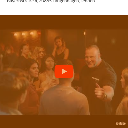
Bayernstraße 4, 30855 Langenhagen, senden.