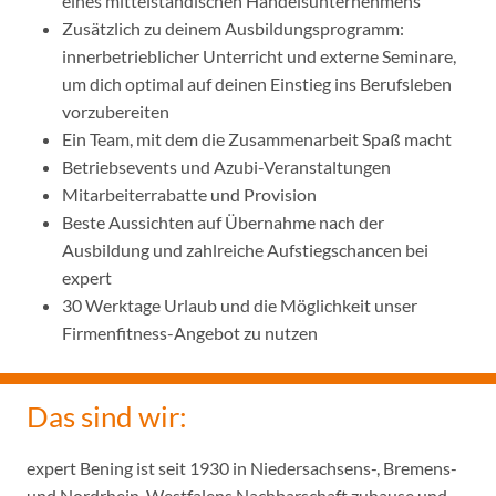
eines mittelständischen Handelsunternehmens
Zusätzlich zu deinem Ausbildungsprogramm:
innerbetrieblicher Unterricht und externe Seminare,
um dich optimal auf deinen Einstieg ins Berufsleben
vorzubereiten
Ein Team, mit dem die Zusammenarbeit Spaß macht
Betriebsevents und Azubi-Veranstaltungen
Mitarbeiterrabatte und Provision
Beste Aussichten auf Übernahme nach der
Ausbildung und zahlreiche Aufstiegschancen bei
expert
30 Werktage Urlaub und die Möglichkeit unser
Firmenfitness-Angebot zu nutzen
Das sind wir:
expert Bening ist seit 1930 in Niedersachsens-, Bremens-
und Nordrhein-Westfalens Nachbarschaft zuhause und