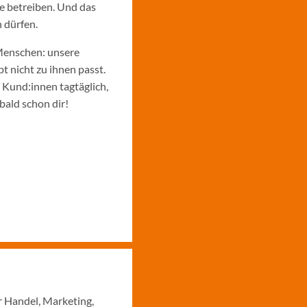
e betreiben. Und das
 dürfen.
Menschen: unsere
 nicht zu ihnen passt.
e Kund:innen tagtäglich,
bald schon dir!
r Handel, Marketing,