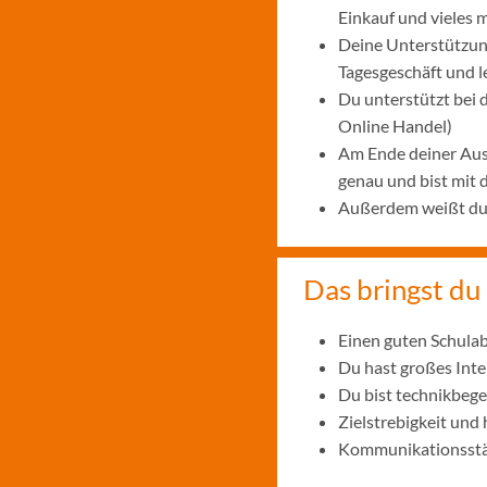
Einkauf und vieles 
Deine Unterstützung
Tagesgeschäft und 
Du unterstützt bei
Online Handel)
Am Ende deiner Aus
genau und bist mit
Außerdem weißt du, 
Das bringst du 
Einen guten Schulab
Du hast großes Int
Du bist technikbege
Zielstrebigkeit und
Kommunikationsstär