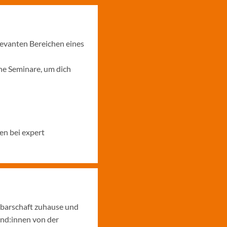
levanten Bereichen eines
ne Seminare, um dich
en bei expert
hbarschaft zuhause und
und:innen von der