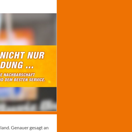
hland. Genauer gesagt an