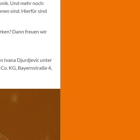
ronik. Und mehr noch:
nen sind. Hierfür sind
ärken? Dann freuen wir
n Ivana Djurdjevic unter
Co. KG, Bayernstraße 4,