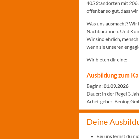
405 Standorten mit 206 
offenbar so gut, dass w
Was uns ausmacht? Wir k
Nachbar:innen. Und Kund:
Wir sind ehrlich, menschl
wenn sie unseren engagie
Wir bieten dir eine:
Ausbildung zum Ka
Beginn:
01.09.2026
Dauer: in der Regel 3 Ja
Arbeitgeber: Bening Gm
Deine Ausbild
Bei uns lernst du n