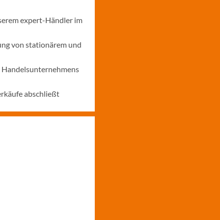
nserem expert-Händler im
ung von stationärem und
nes Handelsunternehmens
erkäufe abschließt