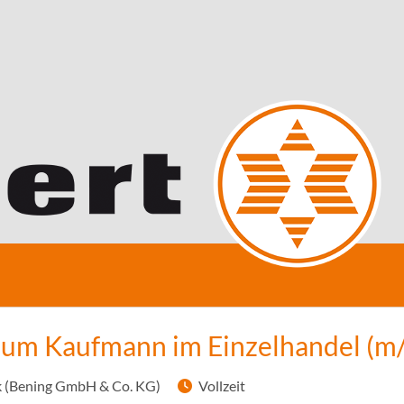
zum Kaufmann im Einzelhandel (m
 (Bening GmbH & Co. KG)
Vollzeit