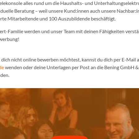
ielekonsole alles rund um die Haushalts- und Unterhaltungselekt
iduelle Beratung – weil unsere Kund:innen auch unsere Nachbar:in
erte Mitarbeitende und 100 Auszubildende beschäftigt.
pert-Familie werden und unser Team mit deinen Fähigkeiten verst
ewerbung!
dich nicht online bewerben möchtest, kannst du dich per E-Mail a
de
wenden oder deine Unterlagen per Post an die Bening GmbH & 
den.