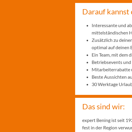
Darauf kannst 
Interessante und ab
mittelständischen
Zusätzlich zu deine
optimal auf deinen 
Ein Team, mit dem 
Betriebsevents und
Mitarbeiterrabatte 
Beste Aussichten a
30 Werktage Urlaub
Das sind wir:
expert Bening ist seit 
fest in der Region verw