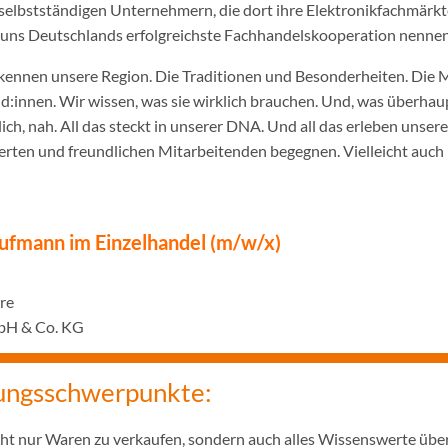
selbstständigen Unternehmern, die dort ihre Elektronikfachmärkt
ir uns Deutschlands erfolgreichste Fachhandelskooperation nennen
ennen unsere Region. Die Traditionen und Besonderheiten. Die 
innen. Wir wissen, was sie wirklich brauchen. Und, was überhaupt
ich, nah. All das steckt in unserer DNA. Und all das erleben unser
rten und freundlichen Mitarbeitenden begegnen. Vielleicht auch 
ufmann im Einzelhandel (m/w/x)
hre
bH & Co. KG
ungsschwerpunkte:
icht nur Waren zu verkaufen, sondern auch alles Wissenswerte übe