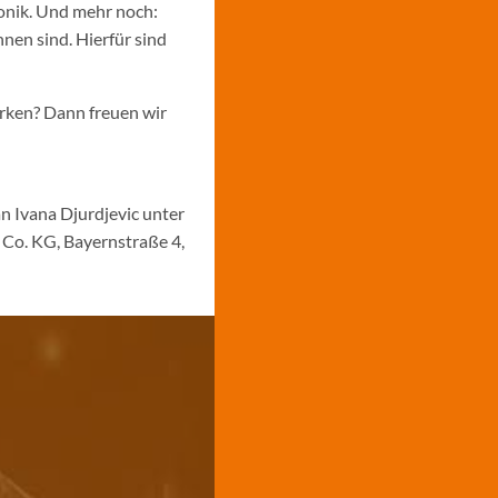
ronik. Und mehr noch:
nen sind. Hierfür sind
ärken? Dann freuen wir
n Ivana Djurdjevic unter
Co. KG, Bayernstraße 4,