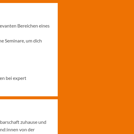
levanten Bereichen eines
ne Seminare, um dich
en bei expert
hbarschaft zuhause und
und:innen von der