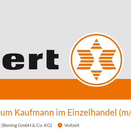
zum Kaufmann im Einzelhandel (m
 (Bening GmbH & Co. KG)
Vollzeit