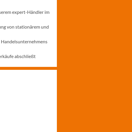
nserem expert-Händler im
ung von stationärem und
nes Handelsunternehmens
erkäufe abschließt