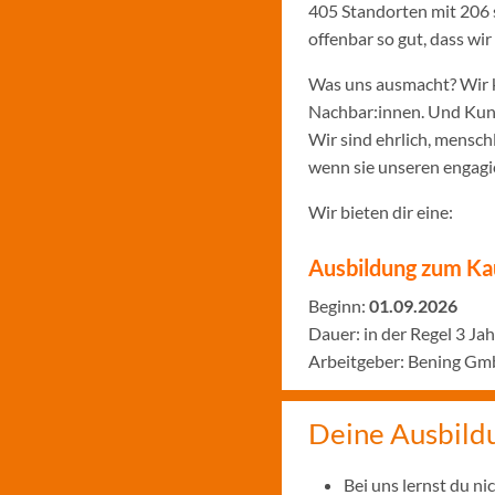
405 Standorten mit 206 
offenbar so gut, dass w
Was uns ausmacht? Wir k
Nachbar:innen. Und Kund:
Wir sind ehrlich, menschl
wenn sie unseren engagie
Wir bieten dir eine:
Ausbildung zum Ka
Beginn:
01.09.2026
Dauer: in der Regel 3 Ja
Arbeitgeber: Bening Gm
Deine Ausbild
Bei uns lernst du n