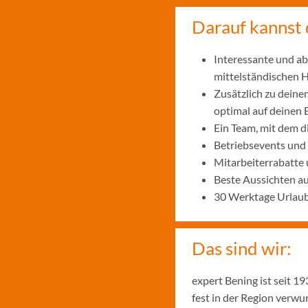
Darauf kannst 
Interessante und ab
mittelständischen
Zusätzlich zu deine
optimal auf deinen 
Ein Team, mit dem 
Betriebsevents und
Mitarbeiterrabatte 
Beste Aussichten a
30 Werktage Urlaub
Das sind wir:
expert Bening ist seit 
fest in der Region verw