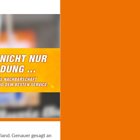
hland. Genauer gesagt an