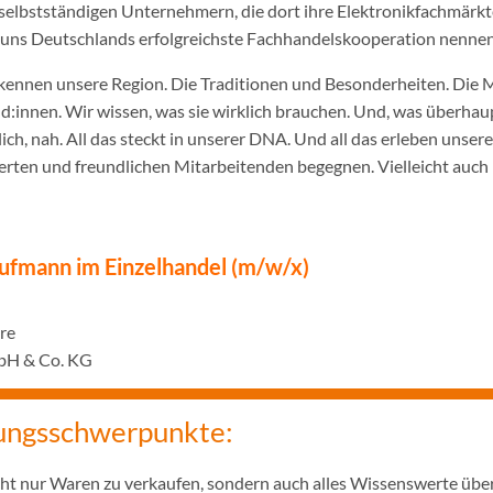
selbstständigen Unternehmern, die dort ihre Elektronikfachmärkt
ir uns Deutschlands erfolgreichste Fachhandelskooperation nennen
ennen unsere Region. Die Traditionen und Besonderheiten. Die 
innen. Wir wissen, was sie wirklich brauchen. Und, was überhaupt
ich, nah. All das steckt in unserer DNA. Und all das erleben unser
rten und freundlichen Mitarbeitenden begegnen. Vielleicht auch 
ufmann im Einzelhandel (m/w/x)
hre
bH & Co. KG
ungsschwerpunkte:
icht nur Waren zu verkaufen, sondern auch alles Wissenswerte übe