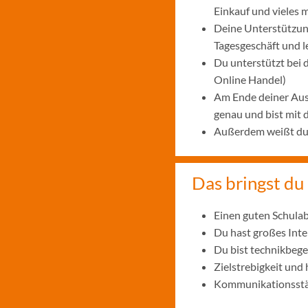
Einkauf und vieles 
Deine Unterstützung
Tagesgeschäft und 
Du unterstützt bei
Online Handel)
Am Ende deiner Aus
genau und bist mit
Außerdem weißt du, 
Das bringst du 
Einen guten Schulab
Du hast großes Int
Du bist technikbege
Zielstrebigkeit und
Kommunikationsstär