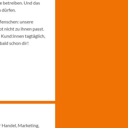
e betreiben. Und das
 dürfen.
Menschen: unsere
 nicht zu ihnen passt.
e Kund:innen tagtäglich,
bald schon dir!
r Handel, Marketing,