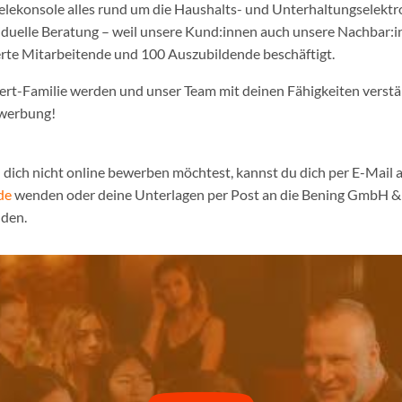
ielekonsole alles rund um die Haushalts- und Unterhaltungselekt
iduelle Beratung – weil unsere Kund:innen auch unsere Nachbar:in
erte Mitarbeitende und 100 Auszubildende beschäftigt.
pert-Familie werden und unser Team mit deinen Fähigkeiten verst
ewerbung!
dich nicht online bewerben möchtest, kannst du dich per E-Mail a
de
wenden oder deine Unterlagen per Post an die Bening GmbH & 
den.