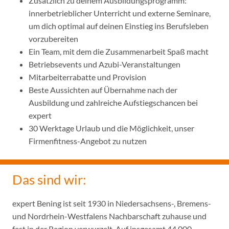
Zusätzlich zu deinem Ausbildungsprogramm:
innerbetrieblicher Unterricht und externe Seminare,
um dich optimal auf deinen Einstieg ins Berufsleben
vorzubereiten
Ein Team, mit dem die Zusammenarbeit Spaß macht
Betriebsevents und Azubi-Veranstaltungen
Mitarbeiterrabatte und Provision
Beste Aussichten auf Übernahme nach der
Ausbildung und zahlreiche Aufstiegschancen bei
expert
30 Werktage Urlaub und die Möglichkeit, unser
Firmenfitness-Angebot zu nutzen
Das sind wir:
expert Bening ist seit 1930 in Niedersachsens-, Bremens-
und Nordrhein-Westfalens Nachbarschaft zuhause und
fest in der Region verwurzelt. Auf insgesamt 44.000