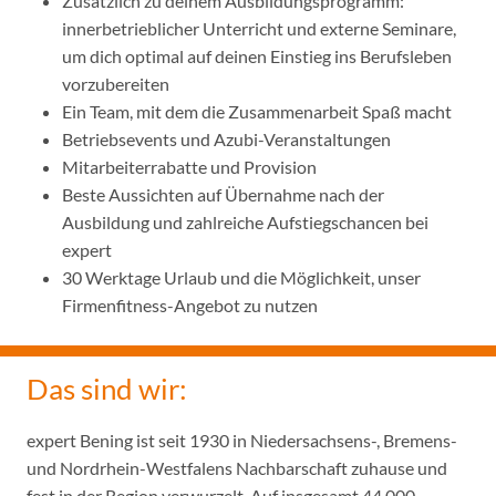
Zusätzlich zu deinem Ausbildungsprogramm:
innerbetrieblicher Unterricht und externe Seminare,
um dich optimal auf deinen Einstieg ins Berufsleben
vorzubereiten
Ein Team, mit dem die Zusammenarbeit Spaß macht
Betriebsevents und Azubi-Veranstaltungen
Mitarbeiterrabatte und Provision
Beste Aussichten auf Übernahme nach der
Ausbildung und zahlreiche Aufstiegschancen bei
expert
30 Werktage Urlaub und die Möglichkeit, unser
Firmenfitness-Angebot zu nutzen
Das sind wir:
expert Bening ist seit 1930 in Niedersachsens-, Bremens-
und Nordrhein-Westfalens Nachbarschaft zuhause und
fest in der Region verwurzelt. Auf insgesamt 44.000