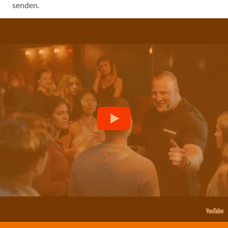
senden.