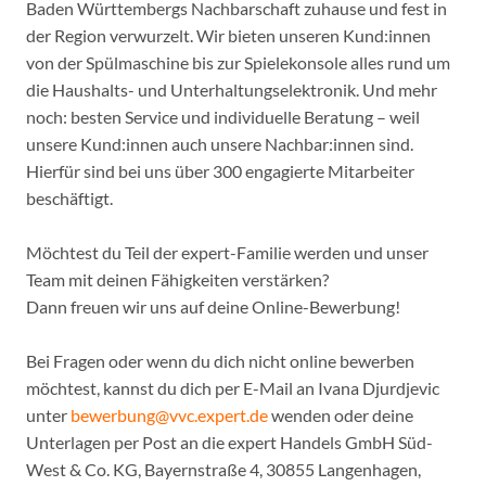
Baden Württembergs Nachbarschaft zuhause und fest in
der Region verwurzelt. Wir bieten unseren Kund:innen
von der Spülmaschine bis zur Spielekonsole alles rund um
die Haushalts- und Unterhaltungselektronik. Und mehr
noch: besten Service und individuelle Beratung – weil
unsere Kund:innen auch unsere Nachbar:innen sind.
Hierfür sind bei uns über 300 engagierte Mitarbeiter
beschäftigt.
Möchtest du Teil der expert-Familie werden und unser
Team mit deinen Fähigkeiten verstärken?
Dann freuen wir uns auf deine Online-Bewerbung!
Bei Fragen oder wenn du dich nicht online bewerben
möchtest, kannst du dich per E-Mail an Ivana Djurdjevic
unter
bewerbung@vvc.expert.de
wenden oder deine
Unterlagen per Post an die expert Handels GmbH Süd-
West & Co. KG, Bayernstraße 4, 30855 Langenhagen,