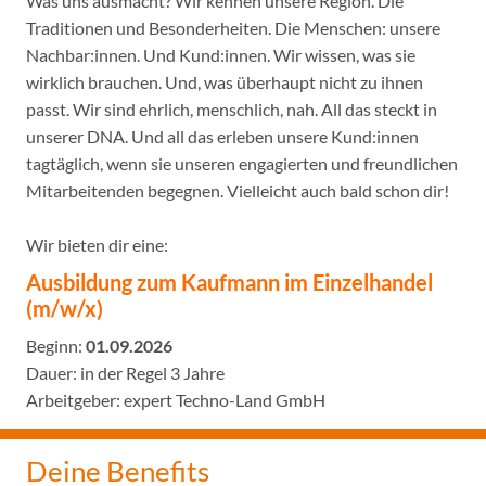
Was uns ausmacht? Wir kennen unsere Region. Die
Traditionen und Besonderheiten. Die Menschen: unsere
Nachbar:innen. Und Kund:innen. Wir wissen, was sie
wirklich brauchen. Und, was überhaupt nicht zu ihnen
passt. Wir sind ehrlich, menschlich, nah. All das steckt in
unserer DNA. Und all das erleben unsere Kund:innen
tagtäglich, wenn sie unseren engagierten und freundlichen
Mitarbeitenden begegnen. Vielleicht auch bald schon dir!
Wir bieten dir eine:
Ausbildung zum Kaufmann im Einzelhandel
(m/w/x)
Beginn:
01.09
.2026
Dauer: in der Regel 3 Jahre
Arbeitgeber: expert Techno-Land GmbH
Deine Benefits