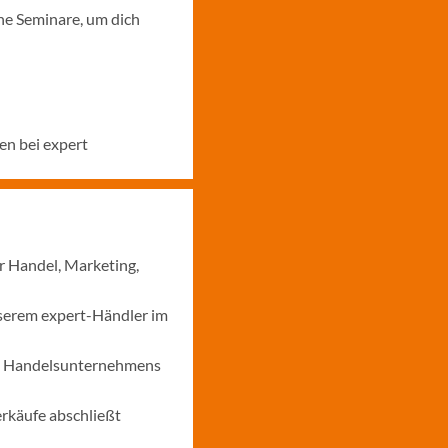
ne Seminare, um dich
en bei expert
r Handel, Marketing,
nserem expert-Händler im
nes Handelsunternehmens
erkäufe abschließt