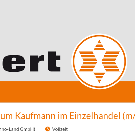
zum Kaufmann im Einzelhandel (m
echno-Land GmbH)
Vollzeit