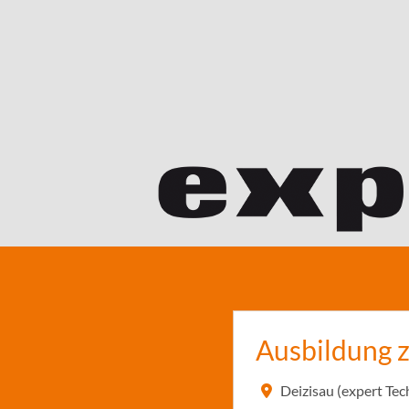
Ausbildung 
Deizisau (expert T