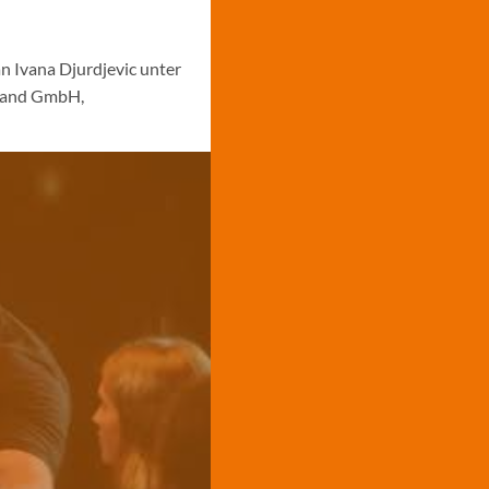
n Ivana Djurdjevic unter
-Land GmbH,