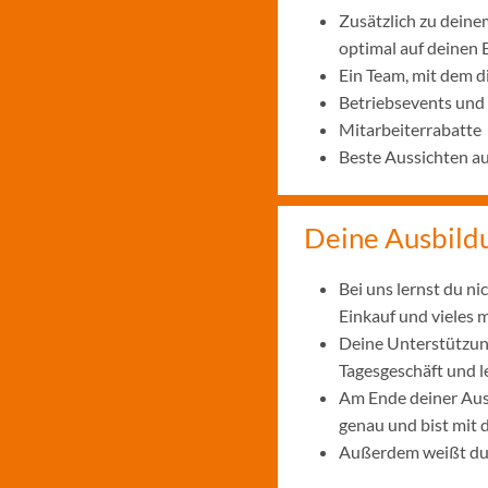
Zusätzlich zu deine
optimal auf deinen 
Ein Team, mit dem 
Betriebsevents und
Mitarbeiterrabatte
Beste Aussichten a
Deine Ausbild
Bei uns lernst du n
Einkauf und vieles 
Deine Unterstützung
Tagesgeschäft und 
Am Ende deiner Aus
genau und bist mit
Außerdem weißt du, 