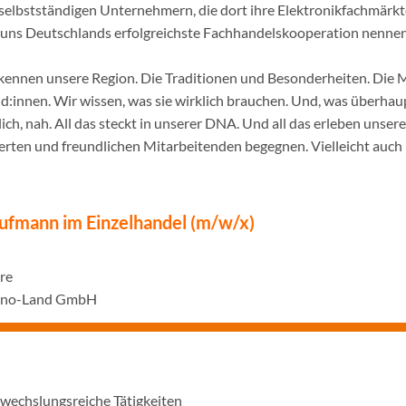
selbstständigen Unternehmern, die dort ihre Elektronikfachmärkt
ir uns Deutschlands erfolgreichste Fachhandelskooperation nennen
ennen unsere Region. Die Traditionen und Besonderheiten. Die 
innen. Wir wissen, was sie wirklich brauchen. Und, was überhaupt
ich, nah. All das steckt in unserer DNA. Und all das erleben unser
rten und freundlichen Mitarbeitenden begegnen. Vielleicht auch 
ufmann im Einzelhandel (m/w/x)
hre
echno-Land GmbH
bwechslungsreiche Tätigkeiten