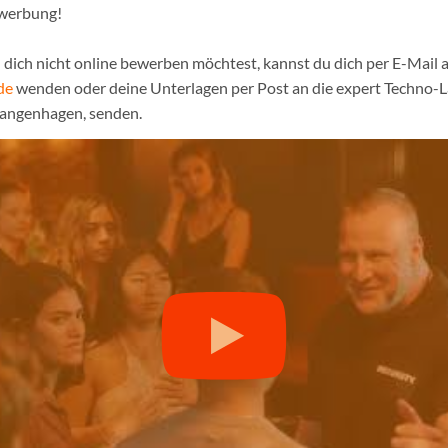
ewerbung!
dich nicht online bewerben möchtest, kannst du dich per E-Mail a
de
wenden oder deine Unterlagen per Post an die expert Techno
Langenhagen, senden.