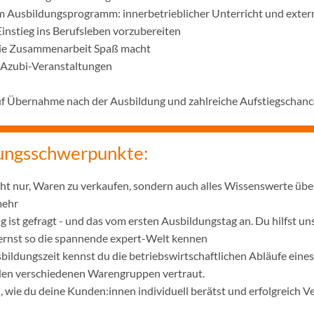
m Ausbildungsprogramm: innerbetrieblicher Unterricht und exter
Einstieg ins Berufsleben vorzubereiten
die Zusammenarbeit Spaß macht
 Azubi-Veranstaltungen
uf Übernahme nach der Ausbildung und zahlreiche Aufstiegschanc
ungsschwerpunkte:
icht nur, Waren zu verkaufen, sondern auch alles Wissenswerte übe
mehr
 ist gefragt - und das vom ersten Ausbildungstag an. Du hilfst u
lernst so die spannende expert-Welt kennen
bildungszeit kennst du die betriebswirtschaftlichen Abläufe ei
 den verschiedenen Warengruppen vertraut.
wie du deine Kunden:innen individuell berätst und erfolgreich V