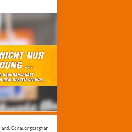
hland. Genauer gesagt an