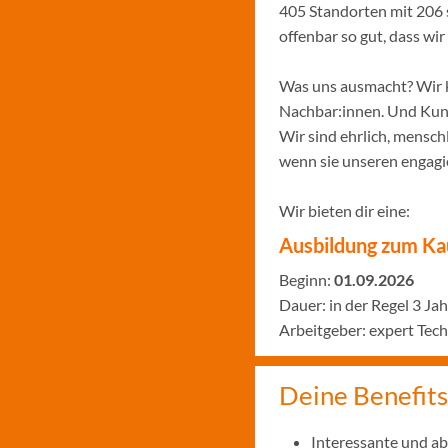
405 Standorten mit 206 
offenbar so gut, dass w
Was uns ausmacht? Wir k
Nachbar:innen. Und Kund:
Wir sind ehrlich, menschl
wenn sie unseren engagie
Wir bieten dir eine:
Ausbildung zum Ka
Beginn:
01.09
.2026
Dauer: in der Regel 3 Ja
Arbeitgeber: expert T
Deine Benefits
Interessante und a