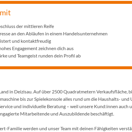
 mit
schluss der mittleren Reife
eresse an den Abläufen in einem Handelsunternehmen
istert und kontaktfreudig
 hohes Engagement zeichnen dich aus
ke und Teamgeist runden dein Profil ab
Land in Deizisau. Auf über 2500 Quadratmetern Verkaufsfläche, b
maschine bis zur Spielekonsole alles rund um die Haushalts- und 
ervice und individuelle Beratung – weil unsere Kund:innen auch 
e engagierte Mitarbeitende und Auszubildende beschäftigt.
pert-Familie werden und unser Team mit deinen Fähigkeiten verst