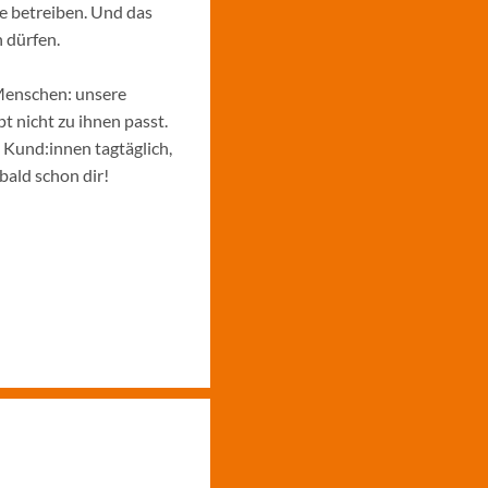
e betreiben. Und das
 dürfen.
Menschen: unsere
 nicht zu ihnen passt.
e Kund:innen tagtäglich,
bald schon dir!