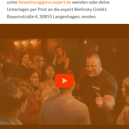
unter
bewerbung@vvc.expert.de
wenden oder deine
Unterlagen per Post an die expert Bielinsky GmbH,
Bayernstraße 4, 30855 Langenhagen, senden.