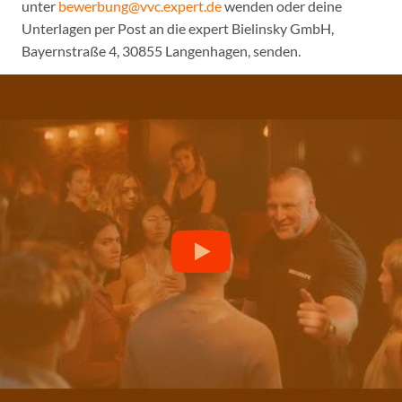
unter
bewerbung@vvc.expert.de
wenden oder deine
Unterlagen per Post an die expert Bielinsky GmbH,
Bayernstraße 4, 30855 Langenhagen, senden.