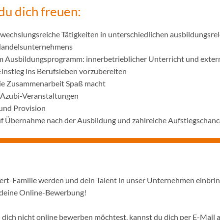
du dich freuen:
wechslungsreiche Tätigkeiten in unterschiedlichen ausbildungsre
 Handelsunternehmens
m Ausbildungsprogramm: innerbetrieblicher Unterricht und exter
Einstieg ins Berufsleben vorzubereiten
die Zusammenarbeit Spaß macht
 Azubi-Veranstaltungen
und Provision
uf Übernahme nach der Ausbildung und zahlreiche Aufstiegschanc
pert-Familie werden und dein Talent in unser Unternehmen einbri
 deine Online-Bewerbung!
dich nicht online bewerben möchtest, kannst du dich per E-Mail a