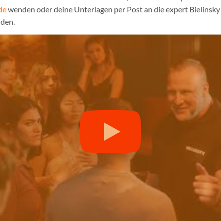
de
wenden oder deine Unterlagen per Post an die expert Bielinsk
den.