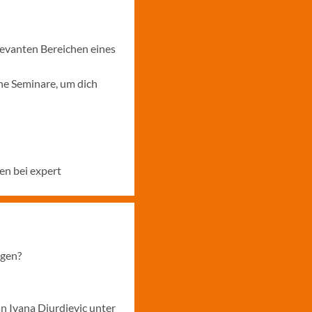
levanten Bereichen eines
ne Seminare, um dich
en bei expert
ngen?
n Ivana Djurdjevic unter