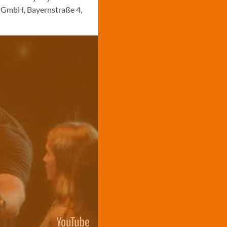
y GmbH, Bayernstraße 4,