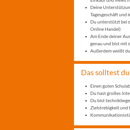
Deine Unterstützung
Tagesgeschäft und 
Du unterstützt bei
Online Handel)
Am Ende deiner Aus
genau und bist mit
Außerdem weißt du, 
Das solltest du
Einen guten Schulab
Du hast großes Int
Du bist technikbege
Zielstrebigkeit und
Kommunikationsstär