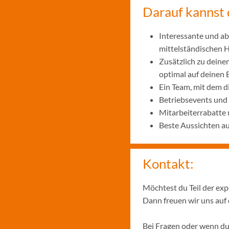
Darauf kannst 
Interessante und ab
mittelständischen
Zusätzlich zu deine
optimal auf deinen 
Ein Team, mit dem 
Betriebsevents und
Mitarbeiterrabatte 
Beste Aussichten a
Kontakt:
Möchtest du Teil der ex
Dann freuen wir uns auf
Bei Fragen oder wenn du 