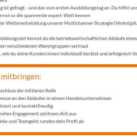
 ist gefragt - und das vom ersten Ausbildungstag an. Du hilfst u
lernst so die spannende expert-Welt kennen
 der Weiterentwicklung unserer Multichannel-Strategie (Verknüpf
bildungszeit kennst du die betriebswirtschaftlichen Abläufe ei
 den verschiedenen Warengruppen vertraut
wie du deine Kunden:innen individuell berätst und erfolgreich V
 mitbringen:
schluss der mittleren Reife
eresse an den Abläufen in einem Handelsunternehmen
istert und kontaktfreudig
 hohes Engagement zeichnen dich aus
ke und Teamgeist runden dein Profil ab