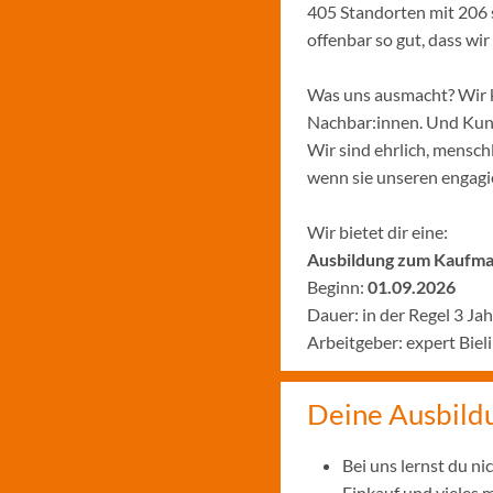
405 Standorten mit 206 
offenbar so gut, dass w
Was uns ausmacht? Wir k
Nachbar:innen. Und Kund:
Wir sind ehrlich, menschl
wenn sie unseren engagie
Wir bietet dir eine:
Ausbildung zum Kaufman
Beginn:
01.09.2026
Dauer: in der Regel 3 Ja
Arbeitgeber: expert Bie
Deine Ausbild
Bei uns lernst du n
Einkauf und vieles 