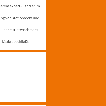
nserem expert-Händler im
ung von stationärem und
nes Handelsunternehmens
erkäufe abschließt