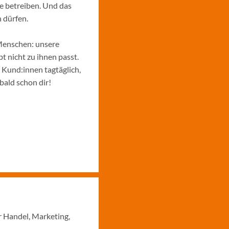
e betreiben. Und das
 dürfen.
Menschen: unsere
 nicht zu ihnen passt.
e Kund:innen tagtäglich,
bald schon dir!
r Handel, Marketing,