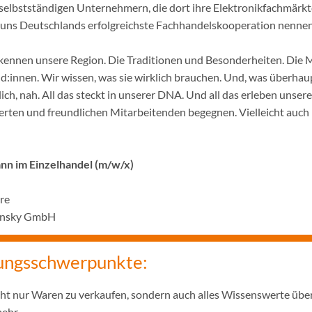
selbstständigen Unternehmern, die dort ihre Elektronikfachmärkt
ir uns Deutschlands erfolgreichste Fachhandelskooperation nennen
ennen unsere Region. Die Traditionen und Besonderheiten. Die 
innen. Wir wissen, was sie wirklich brauchen. Und, was überhaupt
ich, nah. All das steckt in unserer DNA. Und all das erleben unser
rten und freundlichen Mitarbeitenden begegnen. Vielleicht auch 
n im Einzelhandel (m/w/x)
hre
linsky GmbH
ungsschwerpunkte:
icht nur Waren zu verkaufen, sondern auch alles Wissenswerte übe
mehr