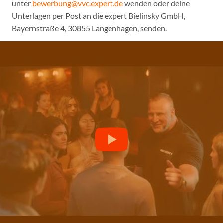
unter
bewerbung@vvc.expert.de
wenden oder deine
Unterlagen per Post an die expert Bielinsky GmbH,
Bayernstraße 4, 30855 Langenhagen, senden.