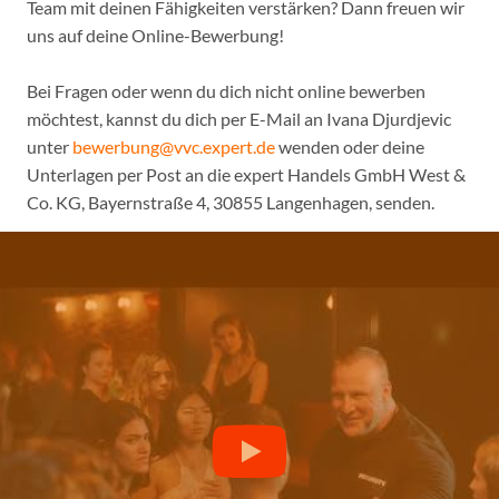
Team mit deinen Fähigkeiten verstärken? Dann freuen wir
uns auf deine Online-Bewerbung!
Bei Fragen oder wenn du dich nicht online bewerben
möchtest, kannst du dich per E-Mail an Ivana Djurdjevic
unter
bewerbung@vvc.expert.de
wenden oder deine
Unterlagen per Post an die expert Handels GmbH West &
Co. KG, Bayernstraße 4, 30855 Langenhagen, senden.