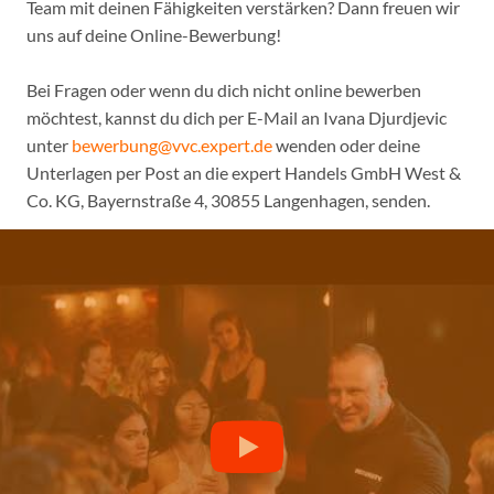
Team mit deinen Fähigkeiten verstärken? Dann freuen wir
uns auf deine Online-Bewerbung!
Bei Fragen oder wenn du dich nicht online bewerben
möchtest, kannst du dich per E-Mail an Ivana Djurdjevic
unter
bewerbung@vvc.expert.de
wenden oder deine
Unterlagen per Post an die expert Handels GmbH West &
Co. KG, Bayernstraße 4, 30855 Langenhagen, senden.