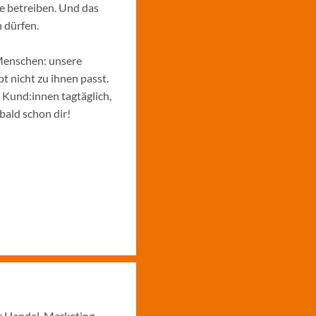
e betreiben. Und das
 dürfen.
Menschen: unsere
 nicht zu ihnen passt.
e Kund:innen tagtäglich,
bald schon dir!
r Handel, Marketing,