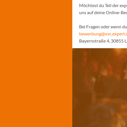
Möchtest du Teil der ex
uns auf deine Online-B
Bei Fragen oder wenn du 
bewerbung@vvc.expert.
Bayernstraße 4, 30855 