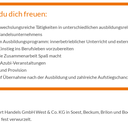
du dich freuen:
wechslungsreiche Tätigkeiten in unterschiedlichen ausbildungsre
 Handelsunternehmens
m Ausbildungsprogramm: innerbetrieblicher Unterricht und exter
Einstieg ins Berufsleben vorzubereiten
die Zusammenarbeit Spaß macht
 Azubi-Veranstaltungen
und Provision
uf Übernahme nach der Ausbildung und zahlreiche Aufstiegschanc
ert Handels GmbH West & Co. KG in Soest, Beckum, Brilon und Boc
 fest verwurzelt.