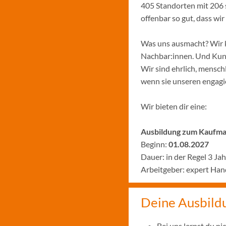
405 Standorten mit 206 
offenbar so gut, dass w
Was uns ausmacht? Wir k
Nachbar:innen. Und Kund:
Wir sind ehrlich, menschl
wenn sie unseren engagie
Wir bieten dir eine:
Ausbildung zum Kaufman
Beginn:
01.08.2027
Dauer: in der Regel 3 Ja
Arbeitgeber: expert Ha
Deine Ausbild
Bei uns lernst du n