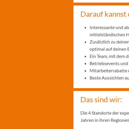
Darauf kannst 
Interessante und ab
mittelständischen
Zusätzlich zu deine
optimal auf deinen 
Ein Team, mit dem 
Betriebsevents und
Mitarbeiterrabatte 
Beste Aussichten a
Das sind wir:
Die 4 Standorte der exp
Jahren in ihren Regionen