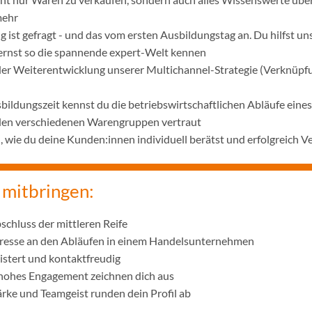
mehr
 ist gefragt - und das vom ersten Ausbildungstag an. Du hilfst u
lernst so die spannende expert-Welt kennen
 der Weiterentwicklung unserer Multichannel-Strategie (Verknüpf
bildungszeit kennst du die betriebswirtschaftlichen Abläufe ei
 den verschiedenen Warengruppen vertraut
wie du deine Kunden:innen individuell berätst und erfolgreich V
 mitbringen:
schluss der mittleren Reife
eresse an den Abläufen in einem Handelsunternehmen
istert und kontaktfreudig
 hohes Engagement zeichnen dich aus
ke und Teamgeist runden dein Profil ab