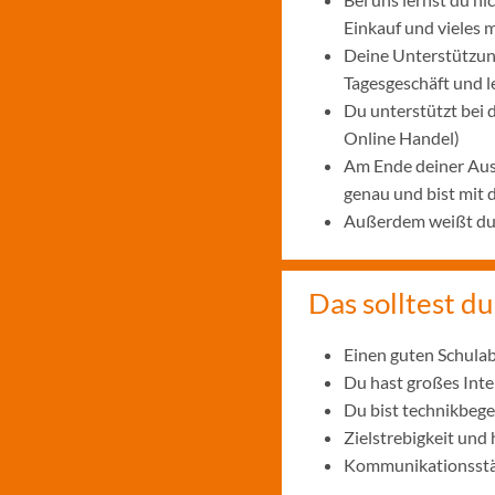
Einkauf und vieles 
Deine Unterstützung
Tagesgeschäft und 
Du unterstützt bei
Online Handel)
Am Ende deiner Aus
genau und bist mit
Außerdem weißt du, 
Das solltest du
Einen guten Schulab
Du hast großes Int
Du bist technikbege
Zielstrebigkeit und
Kommunikationsstär