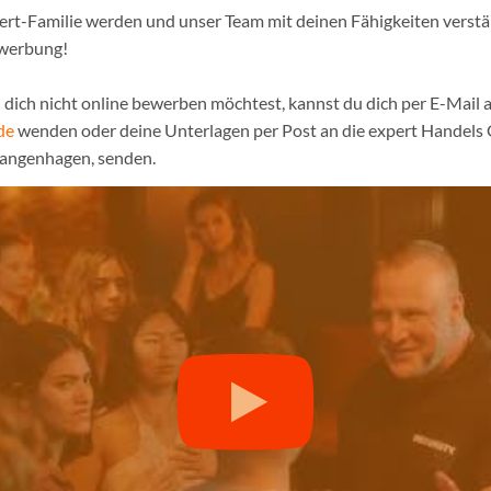
pert-Familie werden und unser Team mit deinen Fähigkeiten verst
ewerbung!
dich nicht online bewerben möchtest, kannst du dich per E-Mail a
de
wenden oder deine Unterlagen per Post an die expert Handel
Langenhagen, senden.