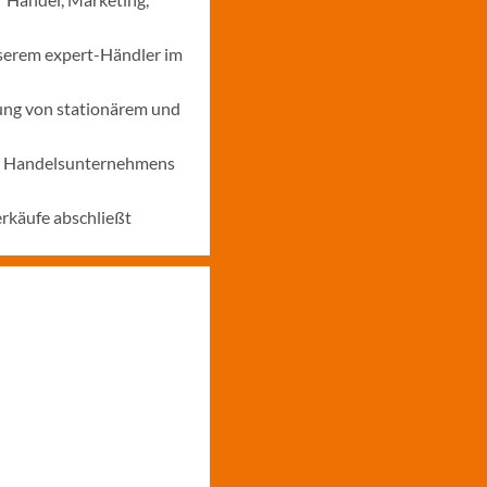
nserem expert-Händler im
ung von stationärem und
nes Handelsunternehmens
erkäufe abschließt