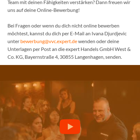
Team mit deinen Fähigkeiten verstärken? Dann freuen wir
uns auf deine Online-Bewerbung!
Bei Fragen oder wenn du dich nicht online bewerben
möchtest, kannst du dich per E-Mail an Ivana Djurdjevic
unter
bewerbung@vvc.expert.de
wenden oder deine
Unterlagen per Post an die expert Handels GmbH West &
Co. KG, Bayernstraße 4, 30855 Langenhagen, senden.