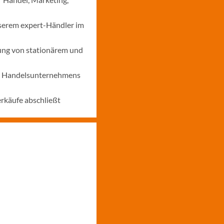
nserem expert-Händler im
ung von stationärem und
nes Handelsunternehmens
erkäufe abschließt