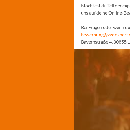
Möchtest du Teil der ex
uns auf deine Online-B
Bei Fragen oder wenn du 
bewerbung@vvc.expert.
Bayernstraße 4, 30855 