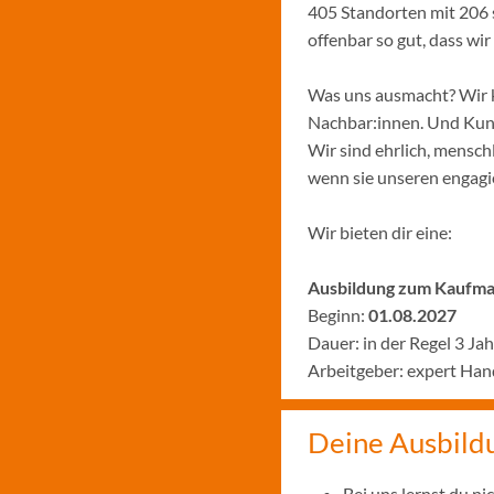
405 Standorten mit 206 
offenbar so gut, dass w
Was uns ausmacht? Wir k
Nachbar:innen. Und Kund:
Wir sind ehrlich, menschl
wenn sie unseren engagie
Wir bieten dir eine:
Ausbildung zum Kaufman
Beginn:
01.08.2027
Dauer: in der Regel 3 Ja
Arbeitgeber: expert Ha
Deine Ausbild
Bei uns lernst du n