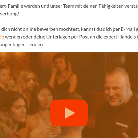
pert-Familie werden und unser Team mit deinen Fähigkeiten verst
ewerbung!
dich nicht online bewerben möchtest, kannst du dich per E-Mail a
de
wenden oder deine Unterlagen per Post an die expert Handel
Langenhagen, senden.