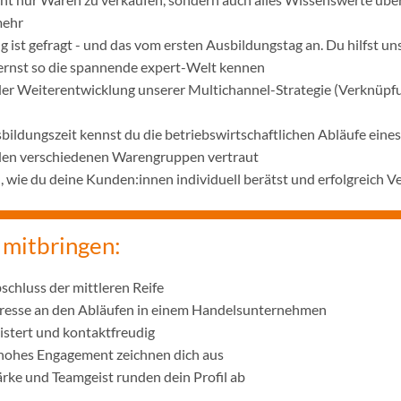
mehr
 ist gefragt - und das vom ersten Ausbildungstag an. Du hilfst u
lernst so die spannende expert-Welt kennen
 der Weiterentwicklung unserer Multichannel-Strategie (Verknüpf
bildungszeit kennst du die betriebswirtschaftlichen Abläufe ei
 den verschiedenen Warengruppen vertraut
wie du deine Kunden:innen individuell berätst und erfolgreich V
 mitbringen:
schluss der mittleren Reife
eresse an den Abläufen in einem Handelsunternehmen
istert und kontaktfreudig
 hohes Engagement zeichnen dich aus
ke und Teamgeist runden dein Profil ab