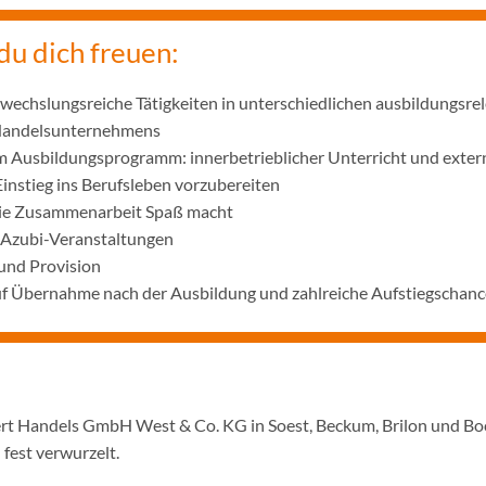
du dich freuen:
wechslungsreiche Tätigkeiten in unterschiedlichen ausbildungsre
 Handelsunternehmens
m Ausbildungsprogramm: innerbetrieblicher Unterricht und exter
Einstieg ins Berufsleben vorzubereiten
die Zusammenarbeit Spaß macht
 Azubi-Veranstaltungen
und Provision
uf Übernahme nach der Ausbildung und zahlreiche Aufstiegschanc
ert Handels GmbH West & Co. KG in Soest, Beckum, Brilon und Boc
 fest verwurzelt.