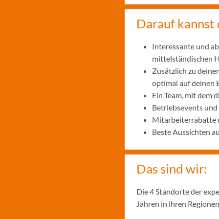
Darauf kannst 
Interessante und ab
mittelständischen
Zusätzlich zu deine
optimal auf deinen 
Ein Team, mit dem 
Betriebsevents und
Mitarbeiterrabatte 
Beste Aussichten a
Das sind wir:
Die 4 Standorte der exp
Jahren in ihren Regionen