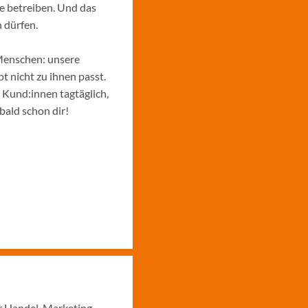
e betreiben. Und das
 dürfen.
Menschen: unsere
 nicht zu ihnen passt.
e Kund:innen tagtäglich,
bald schon dir!
r Handel, Marketing,