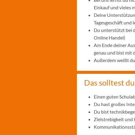
Einkauf und vieles 
Deine Unterstützung
Tagesgeschäft und 
Du unterstützt bei
Online Handel)
Am Ende deiner Aus
genau und bist mit
Außerdem weißt du, 
Das solltest du
Einen guten Schulab
Du hast großes Int
Du bist technikbege
Zielstrebigkeit und
Kommunikationsstär