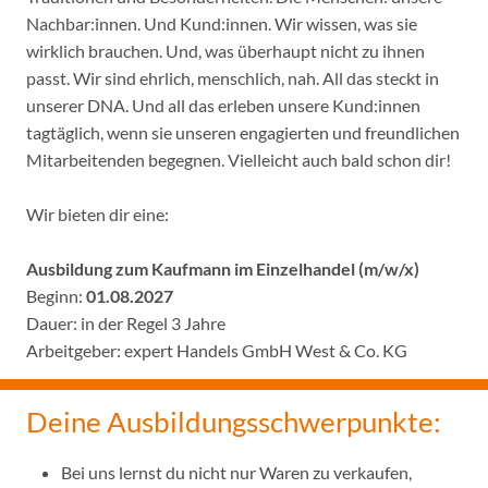
Nachbar:innen. Und Kund:innen. Wir wissen, was sie
wirklich brauchen. Und, was überhaupt nicht zu ihnen
passt. Wir sind ehrlich, menschlich, nah. All das steckt in
unserer DNA. Und all das erleben unsere Kund:innen
tagtäglich, wenn sie unseren engagierten und freundlichen
Mitarbeitenden begegnen. Vielleicht auch bald schon dir!
Wir bieten dir eine:
Ausbildung zum Kaufmann im Einzelhandel (m/w/x)
Beginn:
01.08.2027
Dauer: in der Regel 3 Jahre
Arbeitgeber: expert Handels GmbH West & Co. KG
Deine Ausbildungsschwerpunkte:
Bei uns lernst du nicht nur Waren zu verkaufen,