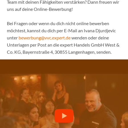
Team mit deinen Fähigkeiten verstärken? Dann freuen wir
uns auf deine Online-Bewerbung!
Bei Fragen oder wenn du dich nicht online bewerben
möchtest, kannst du dich per E-Mail an Ivana Djurdjevic
unter
bewerbung@vvc.expert.de
wenden oder deine
Unterlagen per Post an die expert Handels GmbH West &
Co. KG, Bayernstraße 4, 30855 Langenhagen, senden.