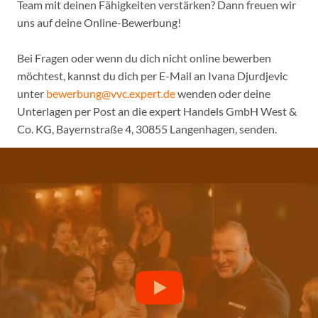
Team mit deinen Fähigkeiten verstärken? Dann freuen wir
uns auf deine Online-Bewerbung!
Bei Fragen oder wenn du dich nicht online bewerben
möchtest, kannst du dich per E-Mail an Ivana Djurdjevic
unter
bewerbung@vvc.expert.de
wenden oder deine
Unterlagen per Post an die expert Handels GmbH West &
Co. KG, Bayernstraße 4, 30855 Langenhagen, senden.