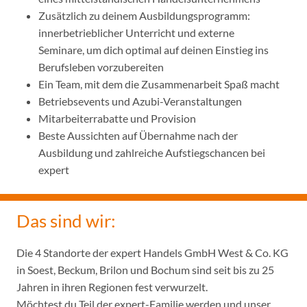
Zusätzlich zu deinem Ausbildungsprogramm:
innerbetrieblicher Unterricht und externe
Seminare, um dich optimal auf deinen Einstieg ins
Berufsleben vorzubereiten
Ein Team, mit dem die Zusammenarbeit Spaß macht
Betriebsevents und Azubi-Veranstaltungen
Mitarbeiterrabatte und Provision
Beste Aussichten auf Übernahme nach der
Ausbildung und zahlreiche Aufstiegschancen bei
expert
Das sind wir:
Die 4 Standorte der expert Handels GmbH West & Co. KG
in Soest, Beckum, Brilon und Bochum sind seit bis zu 25
Jahren in ihren Regionen fest verwurzelt.
Möchtest du Teil der expert-Familie werden und unser