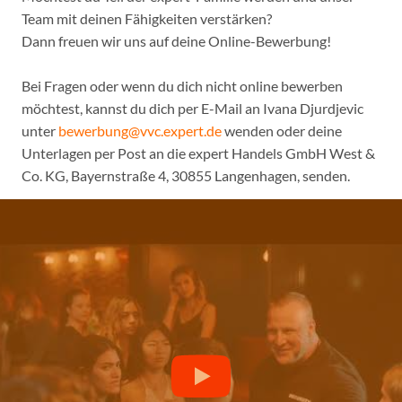
Team mit deinen Fähigkeiten verstärken?
Dann freuen wir uns auf deine Online-Bewerbung!
Bei Fragen oder wenn du dich nicht online bewerben
möchtest, kannst du dich per E-Mail an Ivana Djurdjevic
unter
bewerbung@vvc.expert.de
wenden oder deine
Unterlagen per Post an die expert Handels GmbH West &
Co. KG, Bayernstraße 4, 30855 Langenhagen, senden.